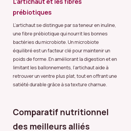
L’artichaut et les fibres
prébiotiques
L’artichaut se distingue par sa teneur en inuline,
une fibre prébiotique qui nourrit les bonnes
bactéries du microbiote. Un microbiote
équilibré est un facteur clé pour maintenir un
poids de forme. En améliorant la digestion et en
limitant les ballonnements, l’artichaut aide à
retrouver un ventre plus plat, tout en offrant une
satiété durable grâce à sa texture charnue.
Comparatif nutritionnel
des meilleurs alliés