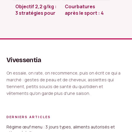
Objectif 2,2 g/kg :
Courbatures
3 stratégies pour
après le sport : 4
structurer vos
boissons clés pour
repas protéinés en
accélérer votre
musculation
récupération
musculaire
Vivessentia
On essaie, on rate, on recommence, puis on écrit ce qui a
marché : gestes de peau et de cheveux, assiettes qui
tiennent, petits soucis de santé du quotidien et
vêtements qu'on garde plus d'une saison.
DERNIERS ARTICLES
Régime œuf menu : 3 jours types, aliments autorisés et