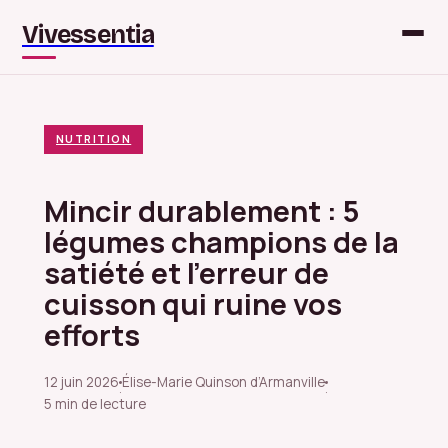
Vivessentia
NUTRITION
Mincir durablement : 5
légumes champions de la
satiété et l’erreur de
cuisson qui ruine vos
efforts
12 juin 2026
Élise-Marie Quinson d’Armanville
·
·
5 min de lecture