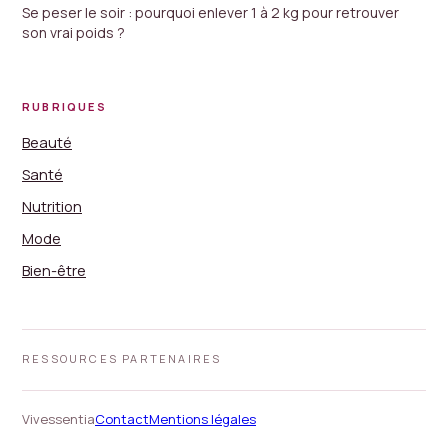
Se peser le soir : pourquoi enlever 1 à 2 kg pour retrouver
son vrai poids ?
RUBRIQUES
Beauté
Santé
Nutrition
Mode
Bien-être
RESSOURCES PARTENAIRES
Vivessentia
Contact
Mentions légales