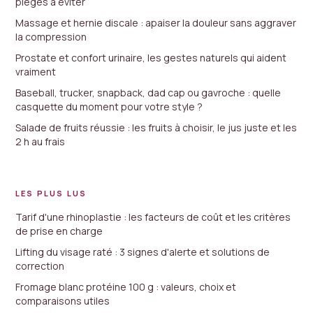
pièges à éviter
Massage et hernie discale : apaiser la douleur sans aggraver
la compression
Prostate et confort urinaire, les gestes naturels qui aident
vraiment
Baseball, trucker, snapback, dad cap ou gavroche : quelle
casquette du moment pour votre style ?
Salade de fruits réussie : les fruits à choisir, le jus juste et les
2 h au frais
LES PLUS LUS
Tarif d'une rhinoplastie : les facteurs de coût et les critères
de prise en charge
Lifting du visage raté : 3 signes d'alerte et solutions de
correction
Fromage blanc protéine 100 g : valeurs, choix et
comparaisons utiles