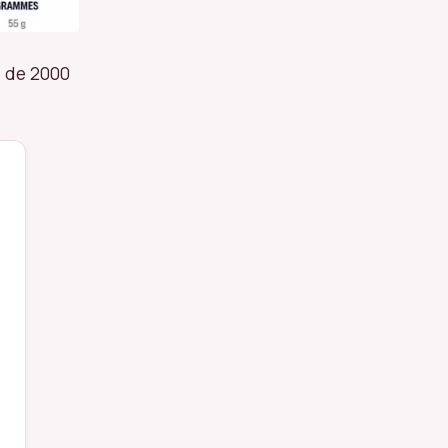
e de 2000