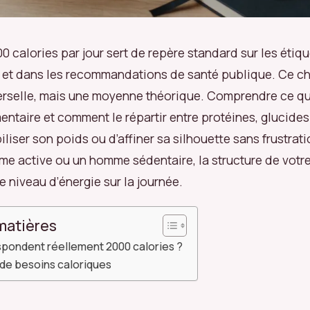
0 calories par jour sert de repère standard sur les étiq
s et dans les recommandations de santé publique. Ce chi
erselle, mais une moyenne théorique. Comprendre ce q
entaire et comment le répartir entre protéines, glucides 
iliser son poids ou d’affiner sa silhouette sans frustrat
e active ou un homme sédentaire, la structure de votre
e niveau d’énergie sur la journée.
matières
spondent réellement 2000 calories ?
 de besoins caloriques