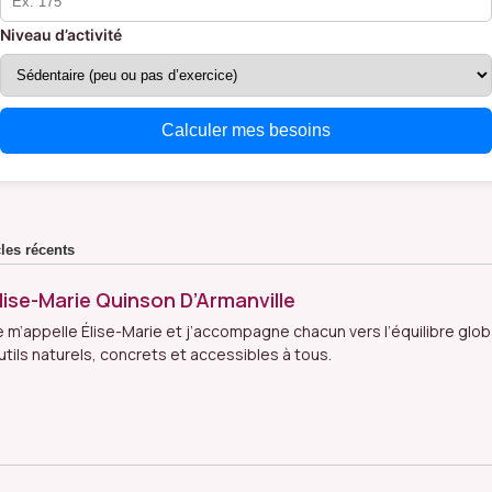
Niveau d’activité
Calculer mes besoins
cles récents
lise-Marie Quinson D’Armanville
e m’appelle Élise-Marie et j’accompagne chacun vers l’équilibre glob
utils naturels, concrets et accessibles à tous.