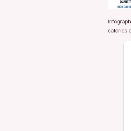
Infograph
calories p