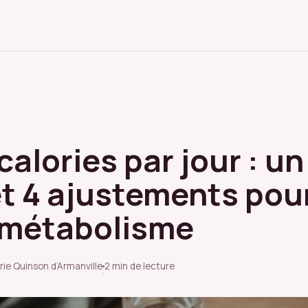
calories par jour : u
et 4 ajustements pou
 métabolisme
rie Quinson d’Armanville
2 min de lecture
·