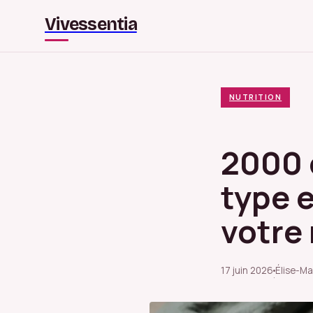
Vivessentia
NUTRITION
2000 
type 
votre
17 juin 2026
Élise-Ma
·