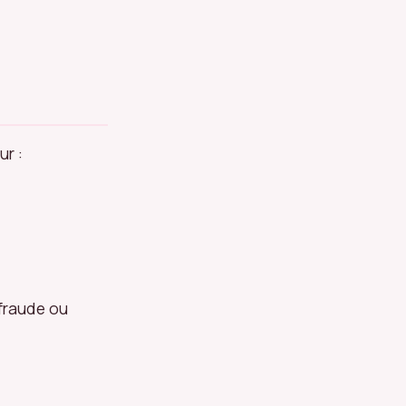
ur :
 fraude ou