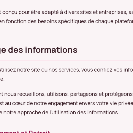
 conçu pour être adapté à divers sites et entreprises, a
é en fonction des besoins spécifiques de chaque platefo
ge des informations
tilisez notre site ou nos services, vous confiez vos inf
se.
t nous recueillons, utilisons, partageons et protégeons
st au cœur de notre engagement envers votre vie privée
e notre approche de l’utilisation des informations.
ement et Retrait