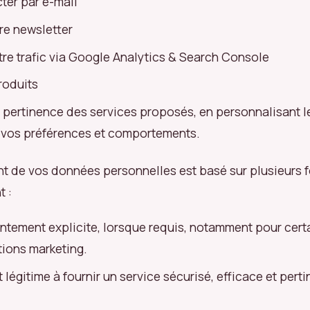
ter par e-mail
re newsletter
tre trafic via Google Analytics & Search Console
roduits
a pertinence des services proposés, en personnalisant 
 vos préférences et comportements.
nt de vos données personnelles est basé sur plusieurs
t :
ntement explicite, lorsque requis, notamment pour cert
ions marketing.
t légitime à fournir un service sécurisé, efficace et pert