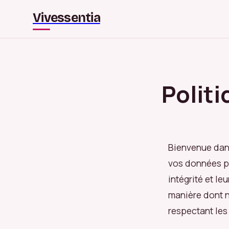
Vivessentia
Politi
Bienvenue dans
vos données p
intégrité et le
manière dont n
respectant les