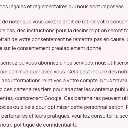
ions légales et réglementaires qui nous sont imposées.
t de noter que vous avez le droit de retirer votre conse
e cas, des instructions pour la désinscription seront f
retrait de votre consentement ne remettra pas en cause l
sé sur le consentement préalablement donné.
nscrivez ou vous abonnez à nos services, nous utilisero
our communiquer avec vous. Cela peut inclure des notif
 des informations relatives à votre compte. Nous travai
 des partenaires tiers pour adapter les contenus public
entés, comprenant Google. Ces partenaires peuvent util
ies ou pixels pour optimiser cette personnalisation. 
 partenaires et leurs pratiques, veuillez consulter la se
notre politique de confidentialité.