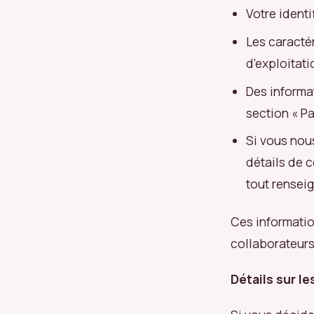
Votre identi
Les caracté
d’exploitati
Des informa
section « Pa
Si vous nou
détails de c
tout rensei
Ces informatio
collaborateurs
Détails sur le