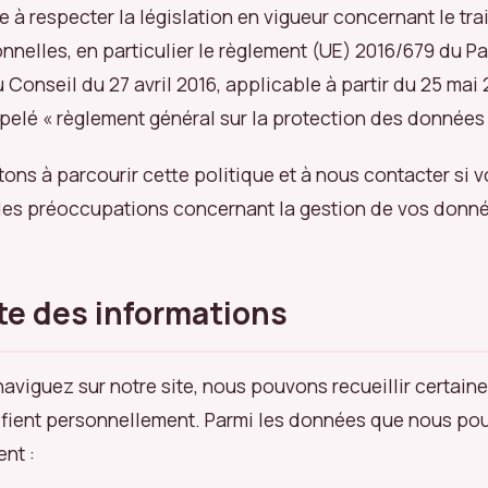
e à respecter la législation en vigueur concernant le tr
nelles, en particulier le règlement (UE) 2016/679 du P
 Conseil du 27 avril 2016, applicable à partir du 25 mai
elé « règlement général sur la protection des données
tons à parcourir cette politique et à nous contacter si 
des préoccupations concernant la gestion de vos donn
cte des informations
aviguez sur notre site, nous pouvons recueillir certain
ifient personnellement. Parmi les données que nous pou
ent :