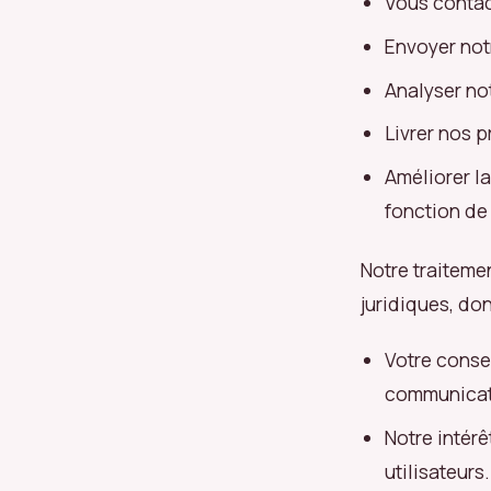
Vous contac
Envoyer not
Analyser no
Livrer nos p
Améliorer l
fonction de
Notre traiteme
juridiques, don
Votre conse
communicat
Notre intérê
utilisateurs.