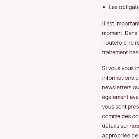
Les obligat
Il est importan
moment. Dans c
Toutefois, le 
traitement ba
Si vous vous i
informations p
newsletters ou
également avec
vous sont prés
comme des cook
détails sur nos
appropriée de 