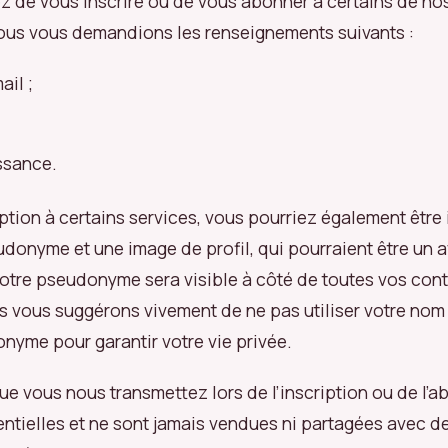
z de vous inscrire ou de vous abonner à certains de nos 
ous vous demandions les renseignements suivants :
ail ;
ssance.
iption à certains services, vous pourriez également être 
udonyme et une image de profil, qui pourraient être un 
Votre pseudonyme sera visible à côté de toutes vos cont
us vous suggérons vivement de ne pas utiliser votre no
yme pour garantir votre vie privée.
e vous nous transmettez lors de l’inscription ou de l’
entielles et ne sont jamais vendues ni partagées avec d