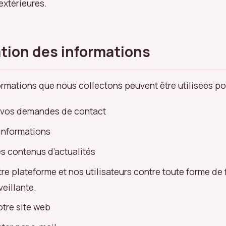
extérieures.
sation des informations
ormations que nous collectons peuvent être utilisées po
 vos demandes de contact
 informations
s contenus d’actualités
re plateforme et nos utilisateurs contre toute forme de
veillante.
otre site web