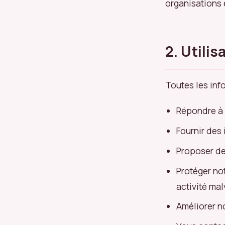
organisations 
2. Utili
Toutes les inf
Répondre à
Fournir des
Proposer de
Protéger not
activité mal
Améliorer n