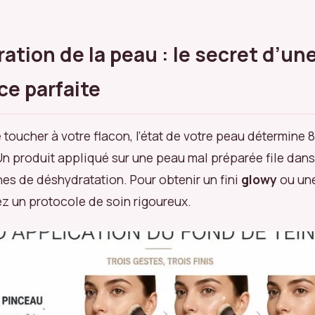
ration de la peau : le secret d’un
e parfaite
toucher à votre flacon, l’état de votre peau détermine 
 Un produit appliqué sur une peau mal préparée file dans
es de déshydratation. Pour obtenir un fini
glowy
ou une
ez un protocole de soin rigoureux.