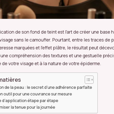
lication de son fond de teint est l’art de créer une base
visage sans le camoufler. Pourtant, entre les traces de 
esse marquées et l’effet plâtre, le résultat peut décevo
une compréhension des textures et une gestuelle préci
 de votre visage et à la nature de votre épiderme.
matières
on de la peau : le secret d’une adhérence parfaite
on outil pour une couvrance sur mesure
e d’application étape par étape
imiser la tenue pour la journée