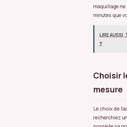
maquillage ne 
minutes que vo
LIRE AUSSI
?
Choisir 
mesure
Le choix de l’
recherchiez un
possède sa pr