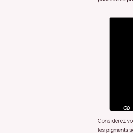
Considérez vot
les pigments s