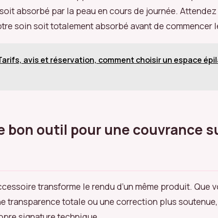
soit absorbé par la peau en cours de journée. Attendez 
tre soin soit totalement absorbé avant de commencer l
Tarifs, avis et réservation, comment choisir un espace épil
le bon outil pour une couvrance s
accessoire transforme le rendu d’un même produit. Que 
e transparence totale ou une correction plus soutenue,
opre signature technique.