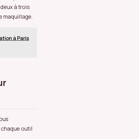
deux à trois
e maquillage.
ation à Paris
ur
vous
 chaque outil