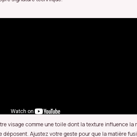
re visage comme une toile dont la texture influence la
e déposent. Ajustez votre geste pour que la matière fus