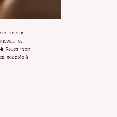
 harmonieuse
pinceau, les
ir. Réussir son
se, adaptée à