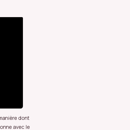
 manière dont
ionne avec le