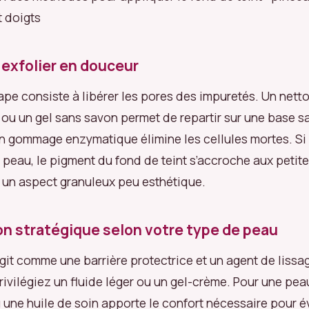
 doigts
 exfolier en douceur
ape consiste à libérer les pores des impuretés. Un net
 ou un gel sans savon permet de repartir sur une base sa
n gommage enzymatique élimine les cellules mortes. Si 
e peau, le pigment du fond de teint s’accroche aux petit
 un aspect granuleux peu esthétique.
on stratégique selon votre type de peau
agit comme une barrière protectrice et un agent de lissa
rivilégiez un fluide léger ou un gel-crème. Pour une pea
 une huile de soin apporte le confort nécessaire pour év