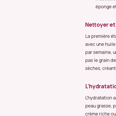
éponge et
Nettoyer et
La première ét
avec une huile
par semaine, u
pas le grain d
sèches, créant
L’hydratati
L’hydratation 
peau grasse, p
crème riche ou