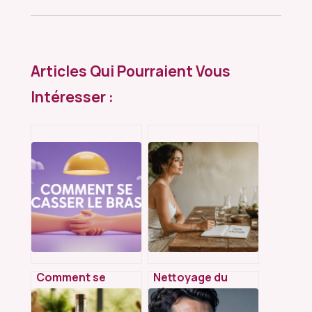
Articles Qui Pourraient Vous
Intéresser :
Comment se
Nettoyage du
casser le bras : ce
côlon et perte de
qu’il faut vraiment
poids : réalité