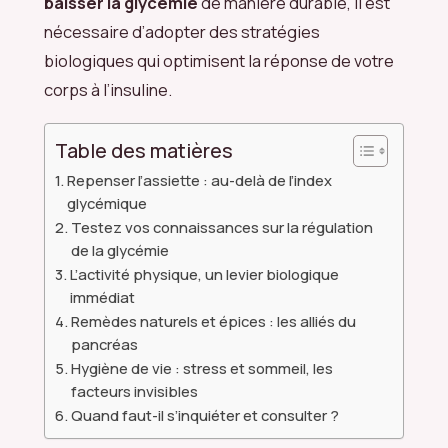
baisser la glycémie
de manière durable, il est
nécessaire d’adopter des stratégies
biologiques qui optimisent la réponse de votre
corps à l’insuline.
Table des matières
Repenser l’assiette : au-delà de l’index
glycémique
Testez vos connaissances sur la régulation
de la glycémie
L’activité physique, un levier biologique
immédiat
Remèdes naturels et épices : les alliés du
pancréas
Hygiène de vie : stress et sommeil, les
facteurs invisibles
Quand faut-il s’inquiéter et consulter ?