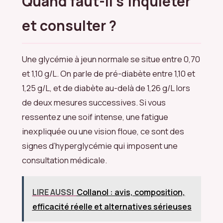
Quand faut-il s’inquiéter
et consulter ?
Une glycémie à jeun normale se situe entre 0,70
et 1,10 g/L. On parle de pré-diabète entre 1,10 et
1,25 g/L, et de diabète au-delà de 1,26 g/L lors
de deux mesures successives. Si vous
ressentez une soif intense, une fatigue
inexpliquée ou une vision floue, ce sont des
signes d’hyperglycémie qui imposent une
consultation médicale.
LIRE AUSSI
Collanol : avis, composition,
efficacité réelle et alternatives sérieuses