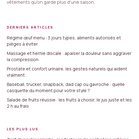
vêtements qu'on garde plus d'une saison.
DERNIERS ARTICLES
Régime œuf menu : 3 jours types, aliments autorisés et
pièges à éviter
Massage et hernie discale : apaiser la douleur sans aggraver
la compression
Prostate et confort urinaire, les gestes naturels qui aident
vraiment
Baseball, trucker, snapback, dad cap ou gavroche : quelle
casquette du moment pour votre style ?
Salade de fruits réussie : les fruits à choisir, le jus juste et les
2 h au frais
LES PLUS LUS