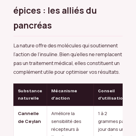
épices : les alliés du
pancréas
La nature offre des molécules qui soutiennent
l’action de l’insuline. Bien qu’elles ne remplacent
pas un traitement médical, elles constituent un
complément utile pour optimiser vos résultats.
Substance
Mécanisme
Conseil
naturelle
d’action
d’utilisation
Cannelle
Améliore la
1 à 2
de Ceylan
sensibilité des
grammes par
récepteurs à
jour dans un