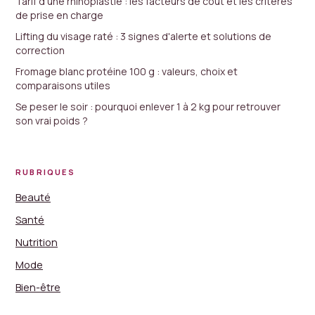
Tarif d'une rhinoplastie : les facteurs de coût et les critères
de prise en charge
Lifting du visage raté : 3 signes d'alerte et solutions de
correction
Fromage blanc protéine 100 g : valeurs, choix et
comparaisons utiles
Se peser le soir : pourquoi enlever 1 à 2 kg pour retrouver
son vrai poids ?
RUBRIQUES
Beauté
Santé
Nutrition
Mode
Bien-être