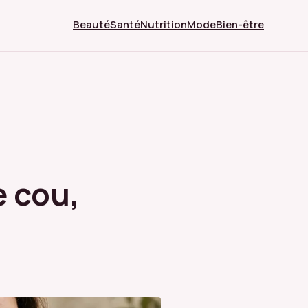
Beauté
Santé
Nutrition
Mode
Bien-être
e cou,