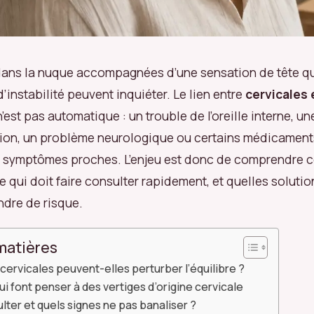
ans la nuque accompagnées d’une sensation de tête qu
’instabilité peuvent inquiéter. Le lien entre
cervicales 
 n’est pas automatique : un trouble de l’oreille interne, u
sion, un problème neurologique ou certains médicamen
 symptômes proches. L’enjeu est donc de comprendre c
ce qui doit faire consulter rapidement, et quelles soluti
ndre de risque.
matières
cervicales peuvent-elles perturber l’équilibre ?
ui font penser à des vertiges d’origine cervicale
ter et quels signes ne pas banaliser ?