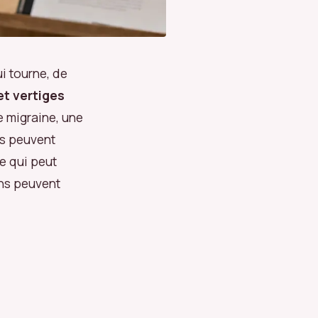
i tourne, de
et vertiges
ne migraine, une
ts peuvent
e qui peut
ons peuvent