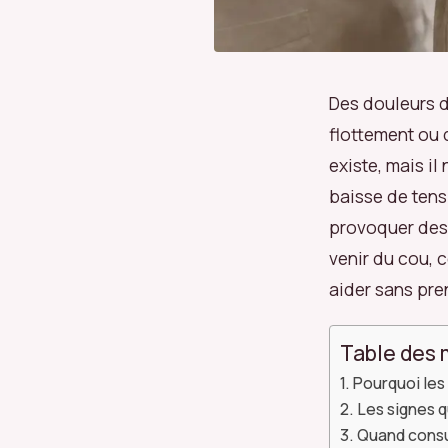
Des douleurs d
flottement ou d
existe, mais il
baisse de ten
provoquer des
venir du cou, 
aider sans pre
Table des 
Pourquoi les 
Les signes q
Quand consul