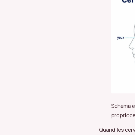
Schéma ex
propriocep
Quand les cerv