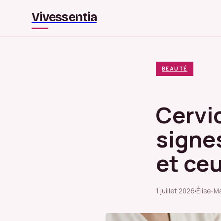
Vivessentia
BEAUTÉ
Cervic
signes
et ceu
1 juillet 2026
Élise-M
·