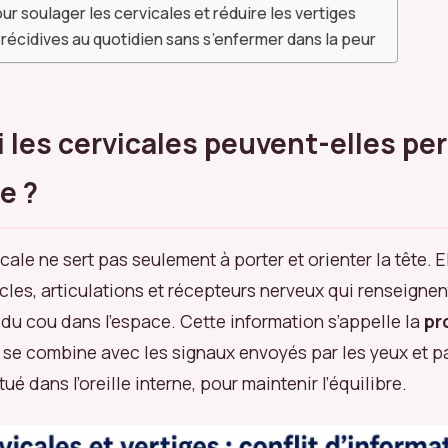
ur soulager les cervicales et réduire les vertiges
 récidives au quotidien sans s’enfermer dans la peur
 les cervicales peuvent-elles pe
re ?
cale ne sert pas seulement à porter et orienter la tête. E
es, articulations et récepteurs nerveux qui renseignen
n du cou dans l’espace. Cette information s’appelle la
pr
le se combine avec les signaux envoyés par les yeux et p
tué dans l’oreille interne, pour maintenir l’équilibre.