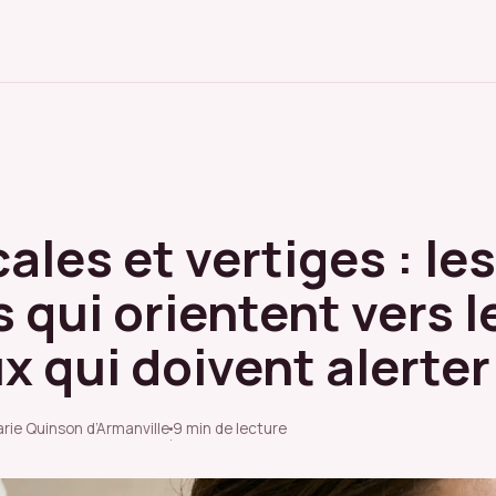
ales et vertiges : les
 qui orientent vers l
x qui doivent alerter
arie Quinson d’Armanville
9 min de lecture
·