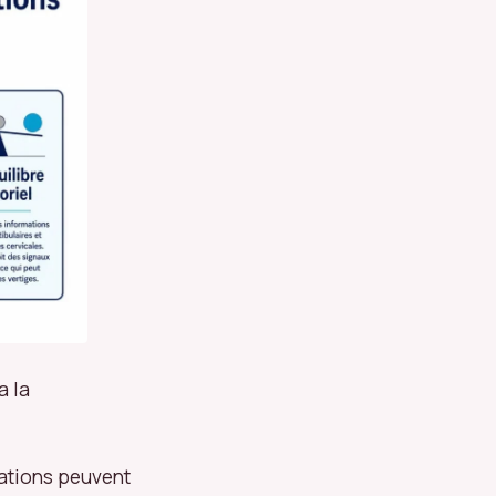
a la
mations peuvent