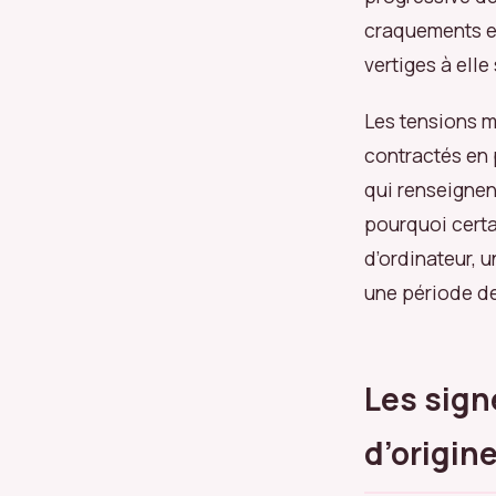
craquements et
vertiges à elle
Les tensions m
contractés en 
qui renseignent
pourquoi certa
d’ordinateur, 
une période de
Les sign
d’origine