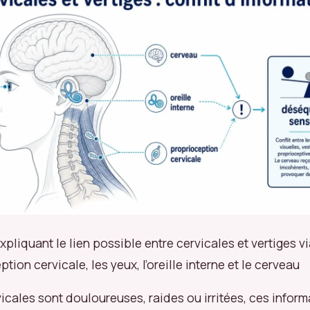
pliquant le lien possible entre cervicales et vertiges vi
tion cervicale, les yeux, l’oreille interne et le cerveau
icales sont douloureuses, raides ou irritées, ces infor