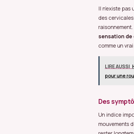
Il n’existe pa
des cervicales.
raisonnement. 
sensation de 
comme un vrai
LIRE AUSSI
pour une rou
Des symptô
Un indice impo
mouvements de l
rester longtem