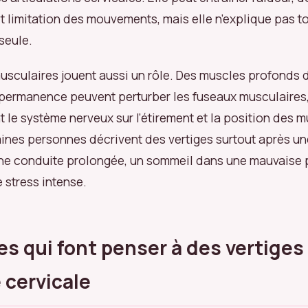
 limitation des mouvements, mais elle n’explique pas to
 seule.
usculaires jouent aussi un rôle. Des muscles profonds 
permanence peuvent perturber les fuseaux musculaires
 le système nerveux sur l’étirement et la position des m
ines personnes décrivent des vertiges surtout après un
une conduite prolongée, un sommeil dans une mauvaise 
 stress intense.
es qui font penser à des vertiges
 cervicale