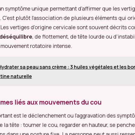
s un symptôme unique permettant d’affirmer que les verti
 C’est plutôt l’association de plusieurs éléments qui ori
Les vertiges d’origine cervicale sont souvent décrits 
déséquilibre
, de flottement, de tête lourde ou d’instabi
 mouvement rotatoire intense.
Hydrater sa peau sans crème : 3 huiles végétales et les b
tine naturelle
mes liés aux mouvements du cou
rtant est le déclenchement ou l’aggravation des sympt
a tête : tourner le cou, regarder en hauteur, se pencher
ps dans une posture fixe. La personne peut aussi ressen