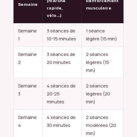
(marche
Renforcement
Semaine
rapide,
musculaire
vélo…)
Semaine
3 séances de
1 séance
1
10-15 minutes
légère (15 min)
Semaine
3 séances de
2 séances
2
20 minutes
légères (15
min)
Semaine
4 séances de
2 séances
3
20-25
légères (20
minutes
min)
Semaine
4 séances de
2 séances
4
30 minutes
modérées (20
min)