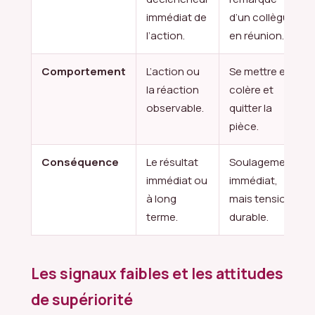
immédiat de
d’un collègue
l’action.
en réunion.
Comportement
L’action ou
Se mettre en
la réaction
colère et
observable.
quitter la
pièce.
Conséquence
Le résultat
Soulagement
immédiat ou
immédiat,
à long
mais tension
terme.
durable.
Les signaux faibles et les attitudes
de supériorité