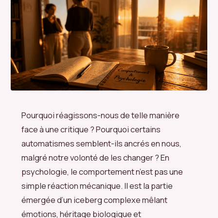
Pourquoi réagissons-nous de telle manière
face à une critique ? Pourquoi certains
automatismes semblent-ils ancrés en nous,
malgré notre volonté de les changer ? En
psychologie, le comportement n’est pas une
simple réaction mécanique. Il est la partie
émergée d’un iceberg complexe mêlant
émotions, héritage biologique et