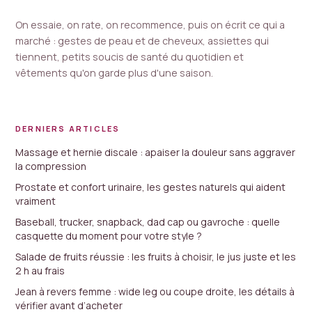
On essaie, on rate, on recommence, puis on écrit ce qui a
marché : gestes de peau et de cheveux, assiettes qui
tiennent, petits soucis de santé du quotidien et
vêtements qu'on garde plus d'une saison.
DERNIERS ARTICLES
Massage et hernie discale : apaiser la douleur sans aggraver
la compression
Prostate et confort urinaire, les gestes naturels qui aident
vraiment
Baseball, trucker, snapback, dad cap ou gavroche : quelle
casquette du moment pour votre style ?
Salade de fruits réussie : les fruits à choisir, le jus juste et les
2 h au frais
Jean à revers femme : wide leg ou coupe droite, les détails à
vérifier avant d’acheter