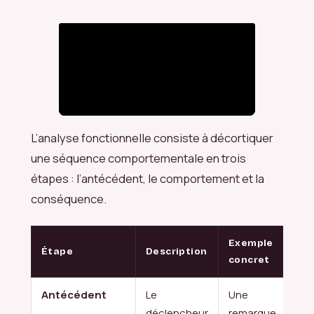
L’analyse fonctionnelle consiste à décortiquer
une séquence comportementale en trois
étapes : l’antécédent, le comportement et la
conséquence.
Exemple
Étape
Description
concret
Antécédent
Le
Une
déclencheur
remarque