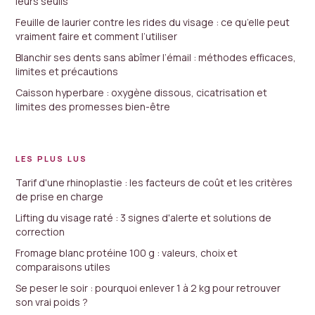
leurs seuils
Feuille de laurier contre les rides du visage : ce qu’elle peut
vraiment faire et comment l’utiliser
Blanchir ses dents sans abîmer l’émail : méthodes efficaces,
limites et précautions
Caisson hyperbare : oxygène dissous, cicatrisation et
limites des promesses bien-être
LES PLUS LUS
Tarif d'une rhinoplastie : les facteurs de coût et les critères
de prise en charge
Lifting du visage raté : 3 signes d'alerte et solutions de
correction
Fromage blanc protéine 100 g : valeurs, choix et
comparaisons utiles
Se peser le soir : pourquoi enlever 1 à 2 kg pour retrouver
son vrai poids ?