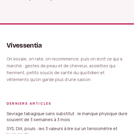
sans danger ni
exposants, 4
fausses
univers et le guide
promesses
pratique pour
votre visite
Vivessentia
On essaie, on rate, on recommence, puis on écrit ce qui a
marché : gestes de peau et de cheveux, assiettes qui
tiennent, petits soucis de santé du quotidien et
vêtements qu'on garde plus d'une saison.
DERNIERS ARTICLES
Sevrage tabagique sans substitut : le manque physique dure
souvent de 3 semaines à 3 mois
SYS, DIA, pouls : les 3 valeurs à lire sur un tensiomètre et