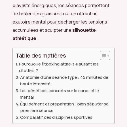
playlists énergiques, les séances permettent
de brûler des graisses tout en offrant un
exutoire mental pour décharger les tensions
accumulées et sculpter une
silhouette
athlétique
.
Table des matières
Pourquoi le fitboxing attire-t-il autant les
citadins ?
Anatomie d’une séance type : 45 minutes de
haute intensité
Les bénéfices concrets sur le corps et le
mental
Équipement et préparation : bien débuter sa
première séance
Comparatif des disciplines sportives