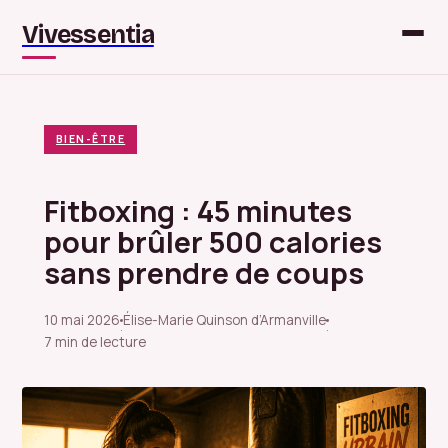
Vivessentia
BIEN-ÊTRE
Fitboxing : 45 minutes
pour brûler 500 calories
sans prendre de coups
10 mai 2026
Élise-Marie Quinson d’Armanville
·
·
7 min de lecture