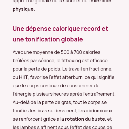
approche globale de la santé et de l’
exercice
physique
.
Une dépense calorique record et
une tonification globale
Avec une moyenne de 500 à 700 calories
brûlées par séance, le fitboxing est efficace
pour la perte de poids. Le travail en fractionné,
ou
HIIT
, favorise l’effet afterburn, ce qui signifie
que le corps continue de consommer de
l’énergie plusieurs heures après l’entraînement.
Au-delà de la perte de gras, tout le corps se
tonifie : les bras se dessinent, les abdominaux
se renforcent grâce à la
rotation du buste
, et
les jambes s’affinent sous l’effet des coups de