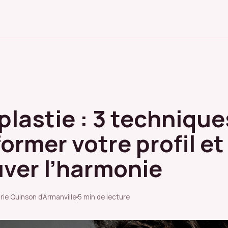
plastie : 3 technique
ormer votre profil et
uver l’harmonie
rie Quinson d’Armanville
5 min de lecture
·