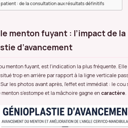
patient : de la consultation aux résultats définitifs
 le menton fuyant : l’impact de la
astie d’avancement
ou menton fuyant, est l’indication la plus fréquente. Elle
itué trop en arrière par rapport à la ligne verticale pas
. Sur les photos avant après, l’effet est immédiat : le co
e menton s’estompe et la mâchoire gagne en
caractère
.