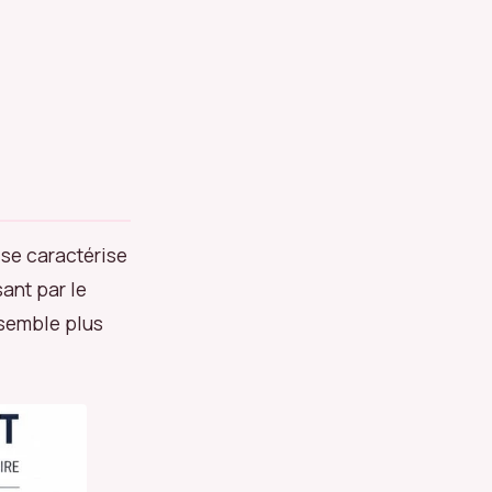
 se caractérise
sant par le
u semble plus