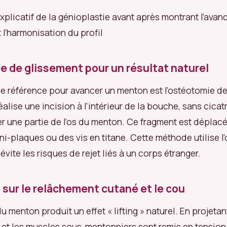
plicatif de la génioplastie avant après montrant l’ava
 l’harmonisation du profil
e de glissement pour un résultat naturel
e référence pour avancer un menton est l’ostéotomie de
éalise une incision à l’intérieur de la bouche, sans cicatr
r une partie de l’os du menton. Ce fragment est déplacé 
ni-plaques ou des vis en titane. Cette méthode utilise l’
 évite les risques de rejet liés à un corps étranger.
 sur le relâchement cutané et le cou
 menton produit un effet « lifting » naturel. En projetant
au et les muscles sous-mentonniers sont remis en tension