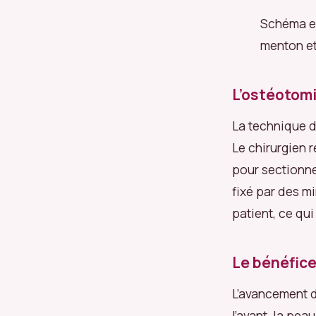
Schéma ex
menton et
L’ostéotomi
La technique d
Le chirurgien r
pour sectionne
fixé par des mi
patient, ce qui
Le bénéfice
L’avancement du
l’avant, la pe