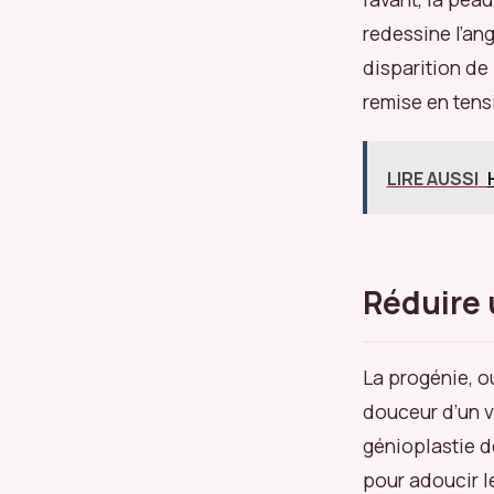
redessine l’an
disparition de
remise en tens
LIRE AUSSI
Réduire 
La progénie, ou
douceur d’un v
génioplastie d
pour adoucir le