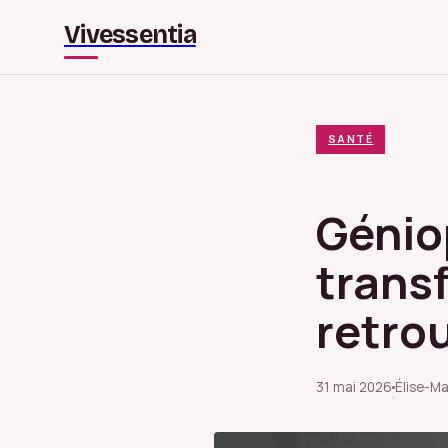
Vivessentia
SANTÉ
Génio
transf
retro
31 mai 2026
Élise-Ma
·