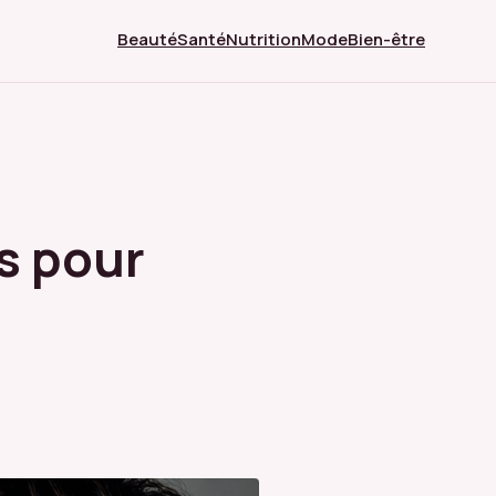
Beauté
Santé
Nutrition
Mode
Bien-être
s pour