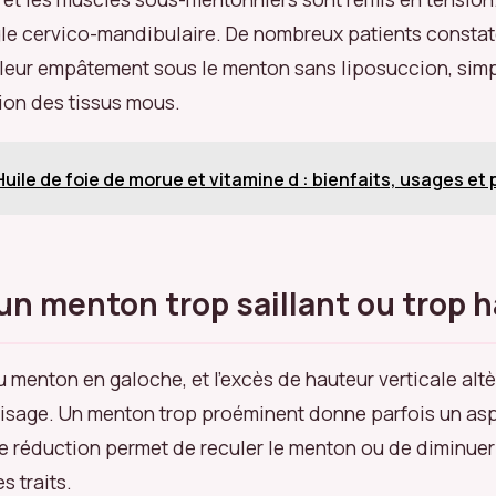
gle cervico-mandibulaire. De nombreux patients consta
 leur empâtement sous le menton sans liposuccion, sim
ion des tissus mous.
Huile de foie de morue et vitamine d : bienfaits, usages et
un menton trop saillant ou trop 
 menton en galoche, et l’excès de hauteur verticale altè
isage. Un menton trop proéminent donne parfois un asp
e réduction permet de reculer le menton ou de diminuer
s traits.