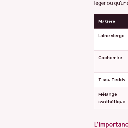
léger ou qu’un
Matière
Laine vierge
Cachemire
Tissu Teddy
Mélange
synthétique
L’importanc