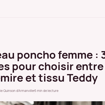
au poncho femme : 
es pour choisir entre 
mire et tissu Teddy
ie Quinson d’Armanville
5 min de lecture
·