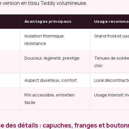
e version en tissu Teddy volumineuse.
Avantages principaux
Usage recomma
Isolation thermique,
Grand froid et us
résistance
Douceur, légèreté, prestige
Tenues de soiré
chic
Aspect duveteux, confort
Look décontract
Prix accessible, entretien
Usage intensif, m
facile
e des détails : capuches, franges et bouto