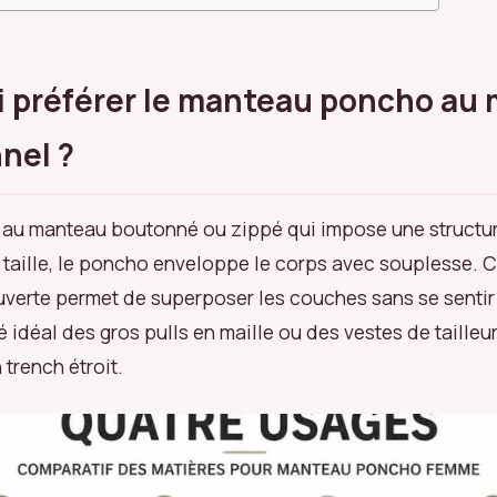
 préférer le manteau poncho au
nnel ?
au manteau boutonné ou zippé qui impose une structur
a taille, le poncho enveloppe le corps avec souplesse. 
uverte permet de superposer les couches sans se senti
lié idéal des gros pulls en maille ou des vestes de tailleur
 trench étroit.