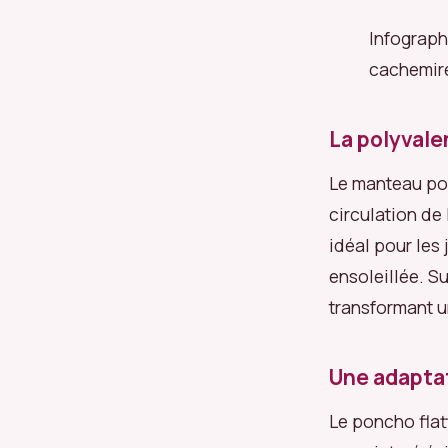
Infograph
cachemire
La polyvale
Le manteau pon
circulation de 
idéal pour les
ensoleillée. S
transformant u
Une adaptat
Le poncho flat