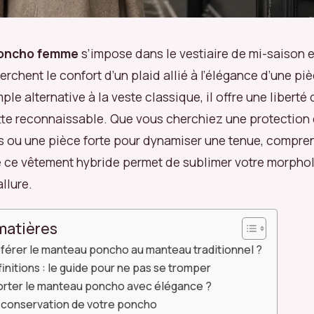
oncho femme
s’impose dans le vestiaire de mi-saison e
erchent le confort d’un plaid allié à l’élégance d’une pi
ple alternative à la veste classique, il offre une liber
tte reconnaissable. Que vous cherchiez une protection 
s ou une pièce forte pour dynamiser une tenue, compre
e ce vêtement hybride permet de sublimer votre morpho
allure.
matières
férer le manteau poncho au manteau traditionnel ?
finitions : le guide pour ne pas se tromper
ter le manteau poncho avec élégance ?
t conservation de votre poncho