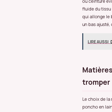
ou ceinturé év
fluide du tiss
qui allonge le
un bas ajusté,
LIRE AUSSI
Matières 
tromper
Le choix de la
poncho en lain