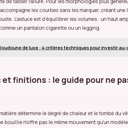
ite de tasser l’allure. Pour les morphologies plus génére
u accompagne les courbes sans les marquer, créant une l
 buste. L’astuce est d’équilibrer les volumes : un haut 
 comme un pantalon cigarette ou un legging.
Doudoune de luxe : 4 critères techniques pour investir au-
et finitions : le guide pour ne pa
 matière détermine le degré de chaleur et le tombé du v
e bouillie n’offre pas le même mouvement qu’un modèl