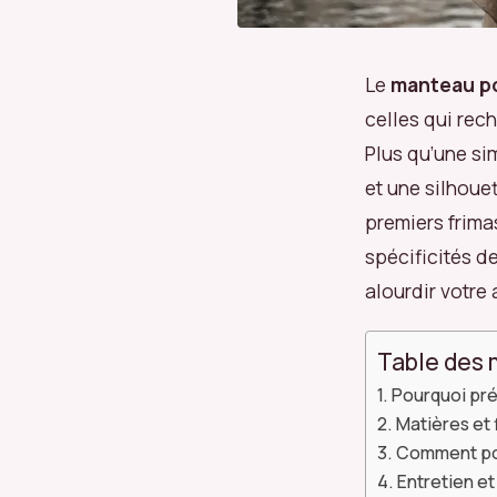
Le
manteau p
celles qui rech
Plus qu’une sim
et une silhoue
premiers frima
spécificités d
alourdir votre 
Table des 
Pourquoi pré
Matières et 
Comment por
Entretien e