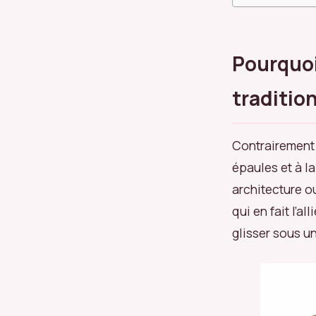
Pourquoi
traditio
Contrairement 
épaules et à l
architecture o
qui en fait l’al
glisser sous un