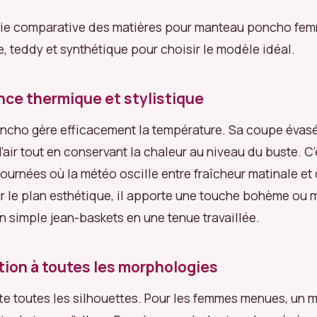
ie comparative des matières pour manteau poncho femm
, teddy et synthétique pour choisir le modèle idéal.
nce thermique et stylistique
cho gère efficacement la température. Sa coupe évasé
l’air tout en conservant la chaleur au niveau du buste. C’e
 journées où la météo oscille entre fraîcheur matinale e
ur le plan esthétique, il apporte une touche bohème ou m
n simple jean-baskets en une tenue travaillée.
ion à toutes les morphologies
te toutes les silhouettes. Pour les femmes menues, un 