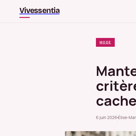
Vivessentia
MODE
Mante
critèr
cache
6 juin 2026
Élise-Mar
·