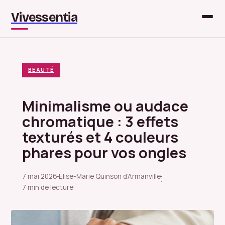
Vivessentia
BEAUTÉ
Minimalisme ou audace
chromatique : 3 effets
texturés et 4 couleurs
phares pour vos ongles
7 mai 2026
Élise-Marie Quinson d’Armanville
·
·
7 min de lecture