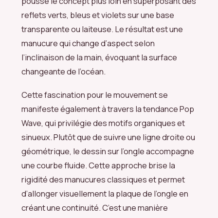
pousse le concept plus loin en superposant des
reflets verts, bleus et violets sur une base
transparente ou laiteuse. Le résultat est une
manucure qui change d’aspect selon
l’inclinaison de la main, évoquant la surface
changeante de l’océan.
Cette fascination pour le mouvement se
manifeste également à travers la tendance Pop
Wave, qui privilégie des motifs organiques et
sinueux. Plutôt que de suivre une ligne droite ou
géométrique, le dessin sur l’ongle accompagne
une courbe fluide. Cette approche brise la
rigidité des manucures classiques et permet
d’allonger visuellement la plaque de l’ongle en
créant une continuité. C’est une manière