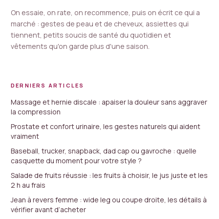
On essaie, on rate, on recommence, puis on écrit ce qui a
marché : gestes de peau et de cheveux, assiettes qui
tiennent, petits soucis de santé du quotidien et
vêtements qu'on garde plus d'une saison.
DERNIERS ARTICLES
Massage et hernie discale : apaiser la douleur sans aggraver
la compression
Prostate et confort urinaire, les gestes naturels qui aident
vraiment
Baseball, trucker, snapback, dad cap ou gavroche : quelle
casquette du moment pour votre style ?
Salade de fruits réussie : les fruits à choisir, le jus juste et les
2 h au frais
Jean à revers femme : wide leg ou coupe droite, les détails à
vérifier avant d’acheter