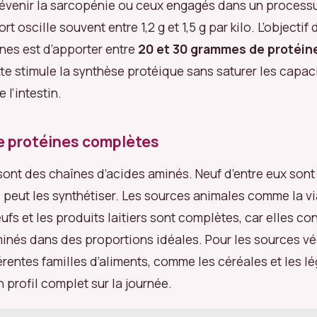
évenir la sarcopénie ou ceux engagés dans un processu
rt oscille souvent entre 1,2 g et 1,5 g par kilo. L’objectif
ines est d’apporter entre
20 et 30 grammes de protéin
te stimule la synthèse protéique sans saturer les capac
 l’intestin.
e protéines complètes
sont des chaînes d’acides aminés. Neuf d’entre eux sont 
e peut les synthétiser. Les sources animales comme la vi
ufs et les produits laitiers sont complètes, car elles co
inés dans des proportions idéales. Pour les sources vé
rentes familles d’aliments, comme les céréales et les l
 profil complet sur la journée.