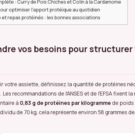
plète : Curry de Pois Chiches et Colin à la Cardamome
our optimiser l’apport protéique au quotidien
 et repas protéinés : les bonnes associations
re vos besoins pour structurer
ir votre assiette, définissez la quantité de protéines né
e. Les recommandations de l’ANSES et de l’EFSA fixent la
ntaire à
0,83 g de protéines par kilogramme
de poids 
individu de 70 kg, cela représente environ 58 grammes de