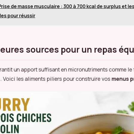
Prise de masse musculaire : 300 à 700 kcal de surplus et le
es pour réussir
leures sources pour un repas équ
rantit un apport suffisant en micronutriments comme le fe
. Voici les aliments piliers pour construire vos
menus p