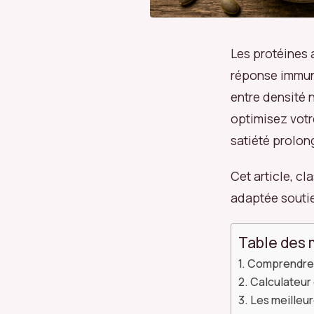
Les protéines 
réponse immun
entre densité n
optimisez votr
satiété prolon
Cet article, c
adaptée souti
Table des 
Comprendre v
Calculateur
Les meilleur