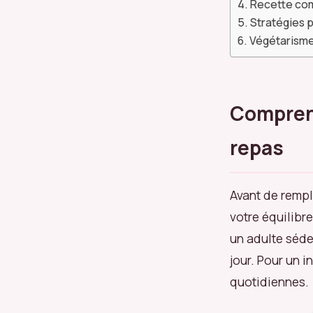
Recette com
Stratégies p
Végétarisme
Comprend
repas
Avant de rempl
votre équilibr
un adulte séde
jour. Pour un 
quotidiennes.