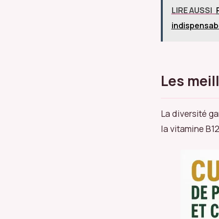
LIRE AUSSI
indispensabl
Les meil
La diversité ga
la vitamine B12