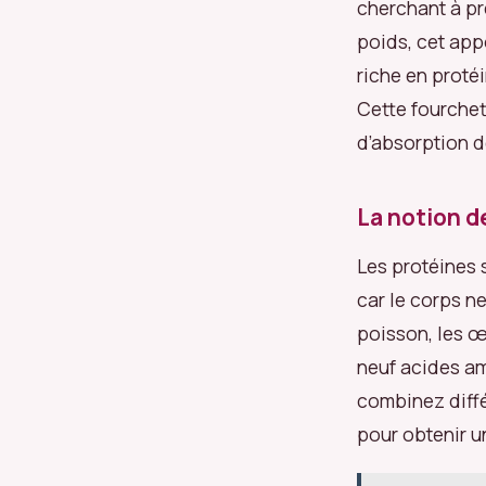
cherchant à pr
poids, cet appo
riche en proté
Cette fourchet
d’absorption de
La notion d
Les protéines 
car le corps n
poisson, les œ
neuf acides am
combinez diffé
pour obtenir un