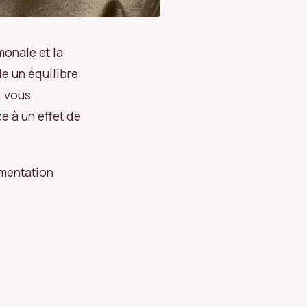
monale et la
 un équilibre
, vous
e à un effet de
imentation