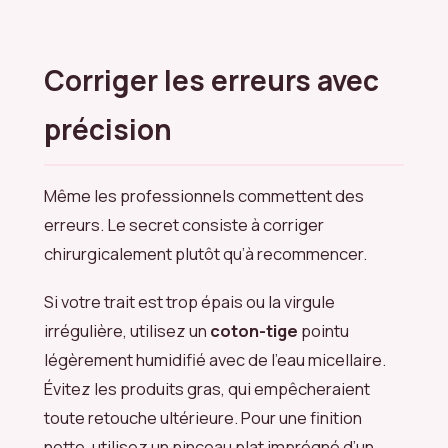
Corriger les erreurs avec
précision
Même les professionnels commettent des
erreurs. Le secret consiste à corriger
chirurgicalement plutôt qu’à recommencer.
Si votre trait est trop épais ou la virgule
irrégulière, utilisez un
coton-tige
pointu
légèrement humidifié avec de l’eau micellaire.
Évitez les produits gras, qui empêcheraient
toute retouche ultérieure. Pour une finition
nette, utilisez un pinceau plat imprégné d’un