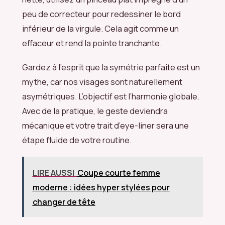
peu de correcteur pour redessiner le bord
inférieur de la virgule. Cela agit comme un
effaceur et rend la pointe tranchante.
Gardez à l’esprit que la symétrie parfaite est un
mythe, car nos visages sont naturellement
asymétriques. L’objectif est l’harmonie globale.
Avec de la pratique, le geste deviendra
mécanique et votre trait d’eye-liner sera une
étape fluide de votre routine.
LIRE AUSSI
Coupe courte femme
moderne : idées hyper stylées pour
changer de tête