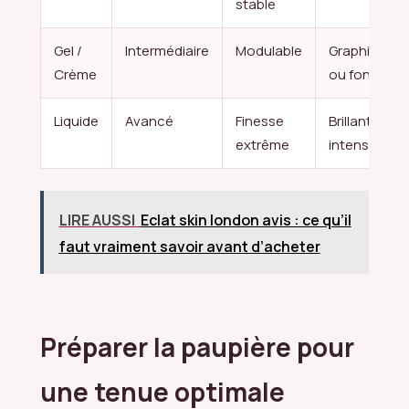
stable
Gel /
Intermédiaire
Modulable
Graphique
Crème
ou fondu
Liquide
Avancé
Finesse
Brillant et
extrême
intense
LIRE AUSSI
Eclat skin london avis : ce qu’il
faut vraiment savoir avant d’acheter
Préparer la paupière pour
une tenue optimale