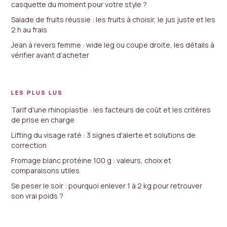
casquette du moment pour votre style ?
Salade de fruits réussie : les fruits à choisir, le jus juste et les
2 h au frais
Jean à revers femme : wide leg ou coupe droite, les détails à
vérifier avant d’acheter
LES PLUS LUS
Tarif d'une rhinoplastie : les facteurs de coût et les critères
de prise en charge
Lifting du visage raté : 3 signes d'alerte et solutions de
correction
Fromage blanc protéine 100 g : valeurs, choix et
comparaisons utiles
Se peser le soir : pourquoi enlever 1 à 2 kg pour retrouver
son vrai poids ?