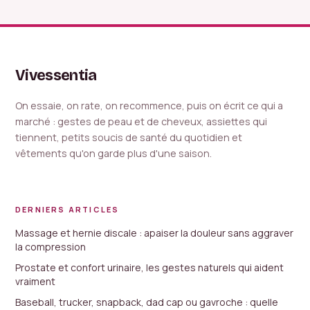
piliers pour
naturel
stabiliser son
poids
Vivessentia
On essaie, on rate, on recommence, puis on écrit ce qui a
marché : gestes de peau et de cheveux, assiettes qui
tiennent, petits soucis de santé du quotidien et
vêtements qu'on garde plus d'une saison.
DERNIERS ARTICLES
Massage et hernie discale : apaiser la douleur sans aggraver
la compression
Prostate et confort urinaire, les gestes naturels qui aident
vraiment
Baseball, trucker, snapback, dad cap ou gavroche : quelle