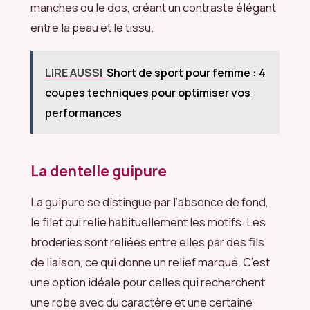
manches ou le dos, créant un contraste élégant
entre la peau et le tissu.
LIRE AUSSI
Short de sport pour femme : 4
coupes techniques pour optimiser vos
performances
La dentelle guipure
La guipure se distingue par l’absence de fond,
le filet qui relie habituellement les motifs. Les
broderies sont reliées entre elles par des fils
de liaison, ce qui donne un relief marqué. C’est
une option idéale pour celles qui recherchent
une robe avec du caractère et une certaine