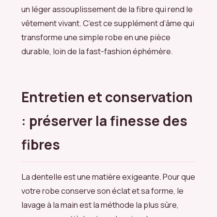
un léger assouplissement de la fibre qui rend le
vêtement vivant. C’est ce supplément d’âme qui
transforme une simple robe en une pièce
durable, loin de la fast-fashion éphémère.
Entretien et conservation
: préserver la finesse des
fibres
La dentelle est une matière exigeante. Pour que
votre robe conserve son éclat et sa forme, le
lavage à la main est la méthode la plus sûre,