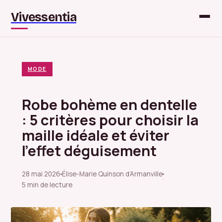
Vivessentia
MODE
Robe bohème en dentelle
: 5 critères pour choisir la
maille idéale et éviter
l’effet déguisement
28 mai 2026
Élise-Marie Quinson d’Armanville
·
·
5 min de lecture