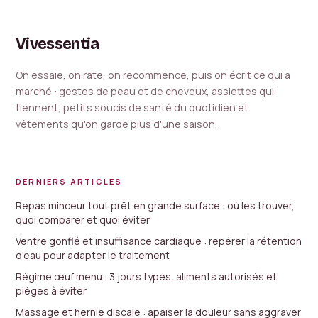
Vivessentia
On essaie, on rate, on recommence, puis on écrit ce qui a
marché : gestes de peau et de cheveux, assiettes qui
tiennent, petits soucis de santé du quotidien et
vêtements qu'on garde plus d'une saison.
DERNIERS ARTICLES
Repas minceur tout prêt en grande surface : où les trouver,
quoi comparer et quoi éviter
Ventre gonflé et insuffisance cardiaque : repérer la rétention
d’eau pour adapter le traitement
Régime œuf menu : 3 jours types, aliments autorisés et
pièges à éviter
Massage et hernie discale : apaiser la douleur sans aggraver