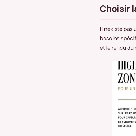
Choisir 
Il n’existe pas
besoins spécifi
et le rendu du 