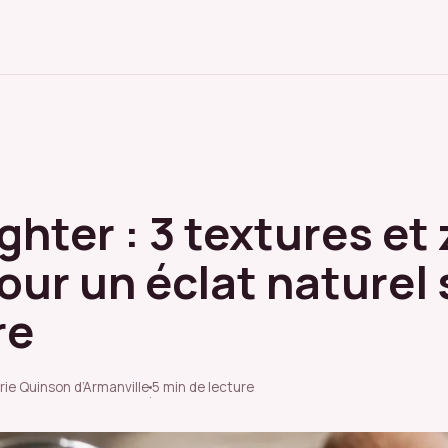
ghter : 3 textures et
our un éclat naturel 
re
rie Quinson d’Armanville
5 min de lecture
·