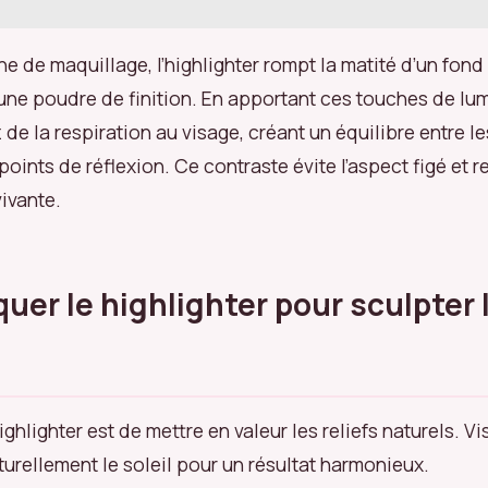
e de maquillage, l’highlighter rompt la matité d’un fond 
une poudre de finition. En apportant ces touches de lum
de la respiration au visage, créant un équilibre entre l
points de réflexion. Ce contraste évite l’aspect figé et 
ivante.
quer le highlighter pour sculpter 
’highlighter est de mettre en valeur les reliefs naturels. V
turellement le soleil pour un résultat harmonieux.