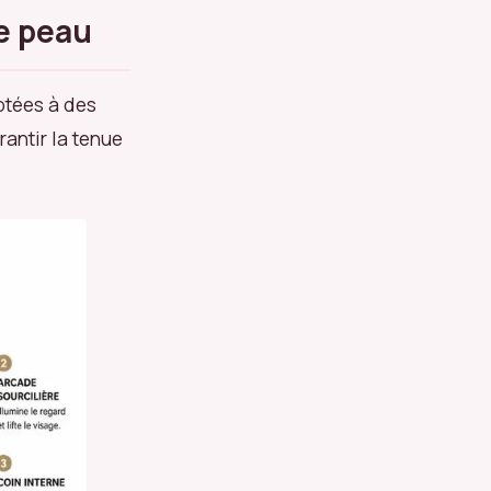
de peau
aptées à des
rantir la tenue