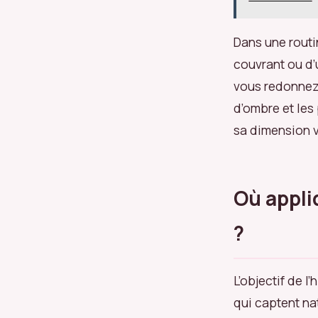
Dans une routin
couvrant ou d’
vous redonnez 
d’ombre et les 
sa dimension v
Où appli
?
L’objectif de l
qui captent na