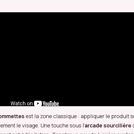
pommettes
est la zone classique : appliquer le produit s
llement le visage. Une touche sous l’
arcade sourcilière
o