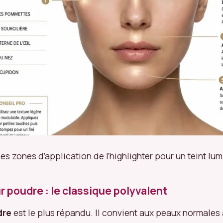
s zones d’application de l’highlighter pour un teint lu
r poudre : le classique polyvalent
dre
est le plus répandu. Il convient aux peaux normales à