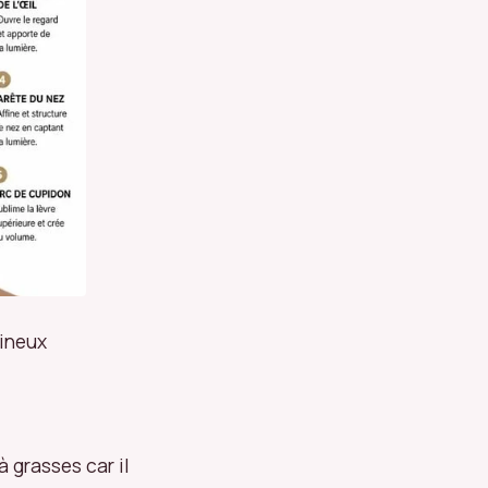
mineux
 grasses car il