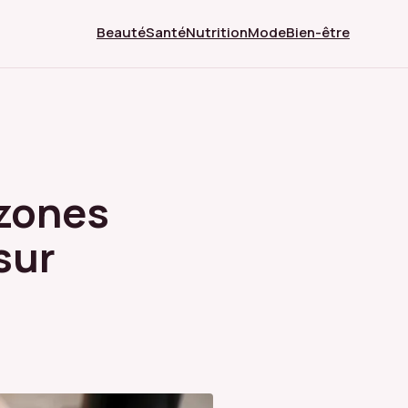
Beauté
Santé
Nutrition
Mode
Bien-être
 zones
sur