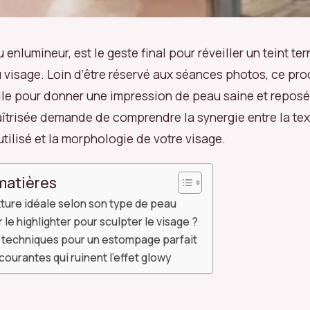
ou enlumineur, est le geste final pour réveiller un teint te
 visage. Loin d’être réservé aux séances photos, ce pro
lle pour donner une impression de peau saine et repos
îtrisée demande de comprendre la synergie entre la tex
l utilisé et la morphologie de votre visage.
matières
xture idéale selon son type de peau
 le highlighter pour sculpter le visage ?
t techniques pour un estompage parfait
courantes qui ruinent l’effet glowy