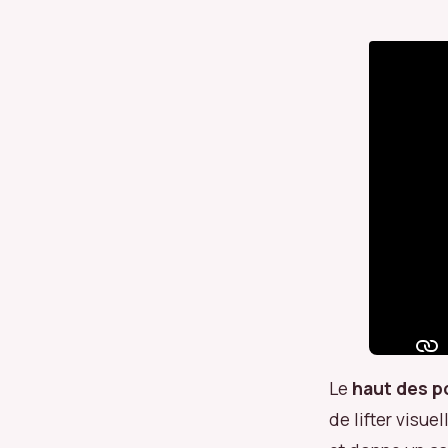
Le
haut des 
de lifter visue