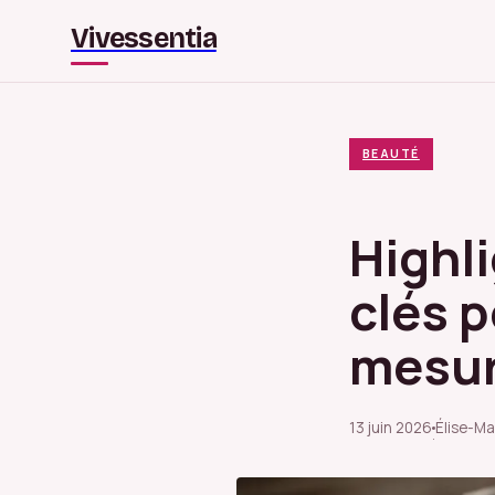
Vivessentia
BEAUTÉ
Highli
clés p
mesu
13 juin 2026
Élise-Ma
·