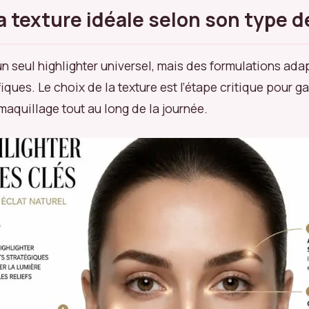
la texture idéale selon son type 
 un seul highlighter universel, mais des formulations ad
ques. Le choix de la texture est l’étape critique pour ga
maquillage tout au long de la journée.