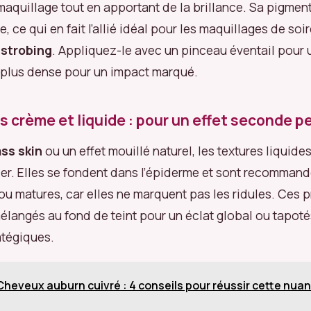
 maquillage tout en apportant de la brillance. Sa pigmen
, ce qui en fait l’allié idéal pour les maquillages de soi
e
strobing
. Appliquez-le avec un pinceau éventail pour u
 plus dense pour un impact marqué.
s crème et liquide : pour un effet seconde p
ass skin
ou un effet mouillé naturel, les textures liquid
gier. Elles se fondent dans l’épiderme et sont recomman
u matures, car elles ne marquent pas les ridules. Ces p
élangés au fond de teint pour un éclat global ou tapoté
atégiques.
Cheveux auburn cuivré : 4 conseils pour réussir cette nua