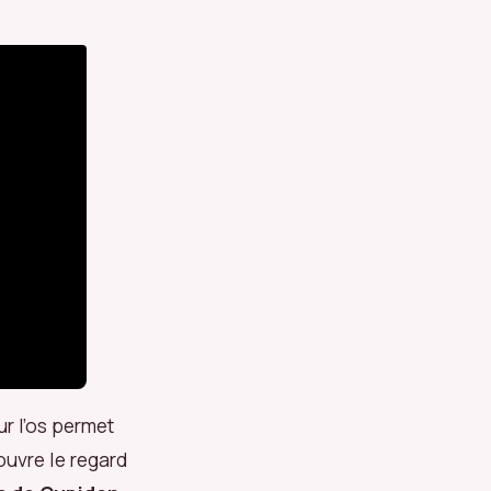
ur l’os permet
uvre le regard