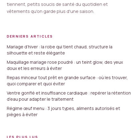
tiennent, petits soucis de santé du quotidien et
vêtements qu'on garde plus d'une saison.
DERNIERS ARTICLES
Mariage d’hiver : la robe qui tient chaud, structure la
silhouette et reste élégante
Maquillage mariage rose poudré : un teint glow, des yeux
doux et les erreurs à éviter
Repas minceur tout prêt en grande surface : où les trouver,
quoi comparer et quoi éviter
Ventre gonflé et insuffisance cardiaque : repérer la rétention
d’eau pour adapter le traitement
Régime œuf menu : 3 jours types, aliments autorisés et
pièges à éviter
LES PLUS LUS