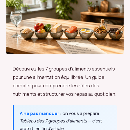
Découvrez les 7 groupes d’aliments essentiels
pour une alimentation équilibrée. Un guide
complet pour comprendre les rôles des
nutriments et structurer vos repas au quotidien.
A ne pas manquer
: on vous a préparé
Tableau des 7 groupes d’aliments
— c’est
gratuit, en fin d’article.