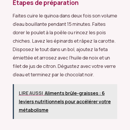
Étapes de préparation
Faites cuire le quinoa dans deux fois son volume
d’eau bouillante pendant 15 minutes. Faites
dorer le poulet à la poêle ou rincez les pois
chiches. Lavez les épinards et râpez la carotte.
Disposez le tout dans un bol, ajoutez la feta
émiettée et arrosez avec l’huile de noix et un
filet de jus de citron. Dégustez avec votre verre
d’eau et terminez par le chocolat noir.
LIRE AUSSI
Aliments brûle-graisses : 6
leviers nutritionnels pour accélérer votre
métabolisme