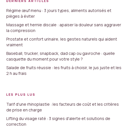
DERNIERS ARTICLES
Régime œuf menu : 3 jours types, aliments autorisés et
pièges à éviter
Massage et hernie discale : apaiser la douleur sans aggraver
la compression
Prostate et confort urinaire, les gestes naturels qui aident
vraiment
Baseball, trucker, snapback, dad cap ou gavroche : quelle
casquette du moment pour votre style ?
Salade de fruits réussie : les fruits à choisir, le jus juste et les
2 h au frais
LES PLUS LUS
Tarif d'une rhinoplastie : les facteurs de coût et les critères
de prise en charge
Lifting du visage raté : 3 signes d'alerte et solutions de
correction