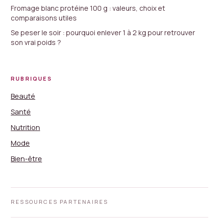
Fromage blanc protéine 100 g : valeurs, choix et
comparaisons utiles
Se peser le soir : pourquoi enlever 1 à 2 kg pour retrouver
son vrai poids ?
RUBRIQUES
Beauté
Santé
Nutrition
Mode
Bien-être
RESSOURCES PARTENAIRES