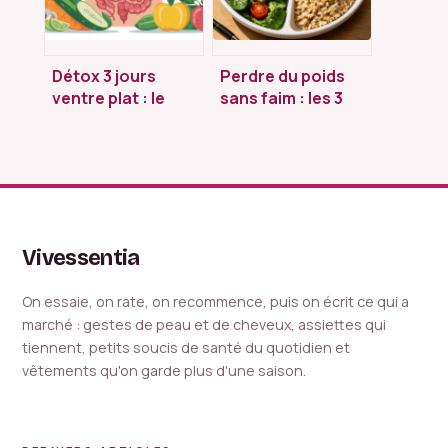
Détox 3 jours
Perdre du poids
ventre plat : le
sans faim : les 3
guide complet
piliers
pour alléger votre
nutritionnels pour
silhouette
composer vos
assiettes
Vivessentia
On essaie, on rate, on recommence, puis on écrit ce qui a
marché : gestes de peau et de cheveux, assiettes qui
tiennent, petits soucis de santé du quotidien et
vêtements qu'on garde plus d'une saison.