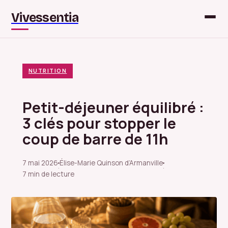
Vivessentia
NUTRITION
Petit-déjeuner équilibré :
3 clés pour stopper le
coup de barre de 11h
7 mai 2026
Élise-Marie Quinson d’Armanville
·
·
7 min de lecture