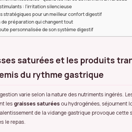
timulants : l’irritation silencieuse
s stratégiques pour un meilleur confort digestif
s de préparation qui changent tout
oute personnalisée de son système digestif
sses saturées et les produits tr
nemis du rythme gastrique
estion varie selon la nature des nutriments ingérés. Les
nt les
graisses saturées
ou hydrogénées, séjournent 
ralentissement de la vidange gastrique provoque cette 
s le repas.