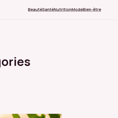
Beauté
Santé
Nutrition
Mode
Bien-être
gories