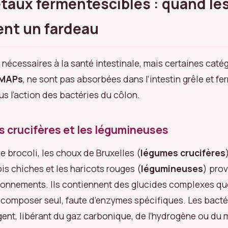
taux fermentescibles : quand les
ent un fardeau
 nécessaires à la santé intestinale, mais certaines catég
MAPs
, ne sont pas absorbées dans l’intestin grêle et f
s l’action des bactéries du côlon.
 crucifères et les légumineuses
le brocoli, les choux de Bruxelles (
légumes crucifères
pois chiches et les haricots rouges (
légumineuses
) pro
lonnements. Ils contiennent des glucides complexes que
composer seul, faute d’enzymes spécifiques. Les bacté
rgent, libérant du gaz carbonique, de l’hydrogène ou du