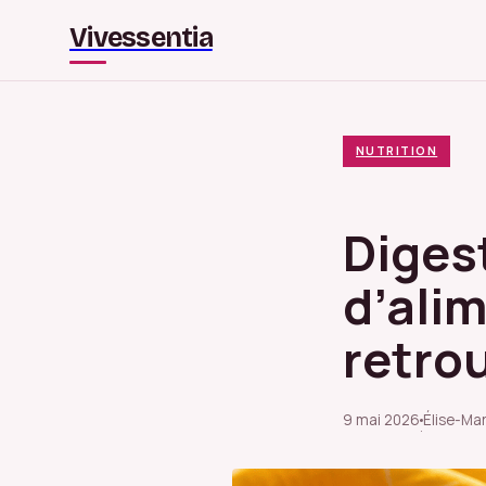
Vivessentia
NUTRITION
Digest
d’alim
retrou
9 mai 2026
Élise-Mar
·