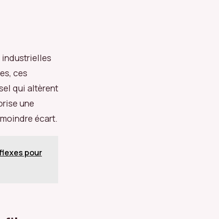
 industrielles
es, ces
sel qui altèrent
orise une
 moindre écart.
éflexes pour