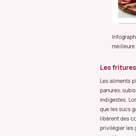
Infograph
meilleure
Les fritures
Les aliments p
panures, subis
indigestes. Lor
que les sucs g
libèrent des c
privilégier les