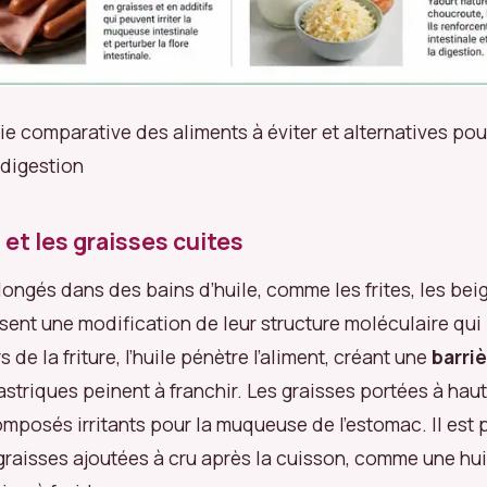
ie comparative des aliments à éviter et alternatives pou
 digestion
 et les graisses cuites
longés dans des bains d’huile, comme les frites, les bei
sent une modification de leur structure moléculaire qui 
s de la friture, l’huile pénètre l’aliment, créant une
barriè
astriques peinent à franchir. Les graisses portées à hau
omposés irritants pour la muqueuse de l’estomac. Il est 
 graisses ajoutées à cru après la cuisson, comme une hui