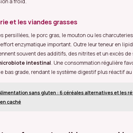
ion à froid.
rie et les viandes grasses
s persillées, le porc gras, le mouton ou les charcuteries
ffort enzymatique important. Outre leur teneur en lipid
nnent souvent des additifs, des nitrites et un excès de 
icrobiote intestinal
. Une consommation régulière fav
e bas grade, rendant le système digestif plus réactif au
Alimentation sans gluten : 6 céréales alternatives et les r
uten caché