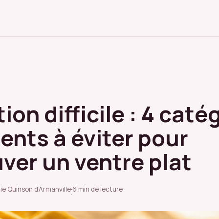
ion difficile : 4 caté
ents à éviter pour
ver un ventre plat
ie Quinson d’Armanville
6 min de lecture
·