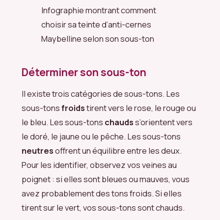
Infographie montrant comment
choisir sa teinte d’anti-cernes
Maybelline selon son sous-ton
Déterminer son sous-ton
Il existe trois catégories de sous-tons. Les
sous-tons
froids
tirent vers le rose, le rouge ou
le bleu. Les sous-tons
chauds
s’orientent vers
le doré, le jaune ou le pêche. Les sous-tons
neutres
offrent un équilibre entre les deux.
Pour les identifier, observez vos veines au
poignet : si elles sont bleues ou mauves, vous
avez probablement des tons froids. Si elles
tirent sur le vert, vos sous-tons sont chauds.