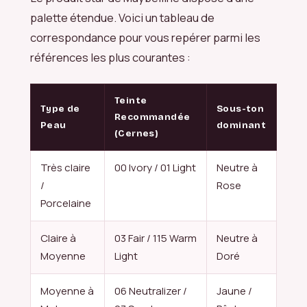
palette étendue. Voici un tableau de
correspondance pour vous repérer parmi les
références les plus courantes :
Teinte
Type de
Sous-ton
Recommandée
Peau
dominant
(Cernes)
Très claire
00 Ivory / 01 Light
Neutre à
/
Rose
Porcelaine
Claire à
03 Fair / 115 Warm
Neutre à
Moyenne
Light
Doré
Moyenne à
06 Neutralizer /
Jaune /