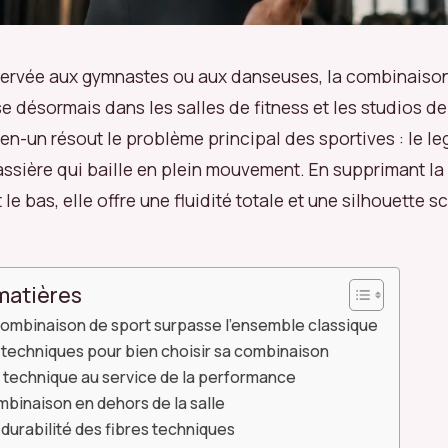
ervée aux gymnastes ou aux danseuses, la combinaison
 désormais dans les salles de fitness et les studios d
en-un résout le problème principal des sportives : le le
rassière qui baille en plein mouvement. En supprimant la
t le bas, elle offre une fluidité totale et une silhouette 
matières
combinaison de sport surpasse l’ensemble classique
 techniques pour bien choisir sa combinaison
n technique au service de la performance
mbinaison en dehors de la salle
 durabilité des fibres techniques