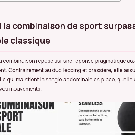
 la combinaison de sport surpas
le classique
la combinaison repose sur une réponse pragmatique aux
ent. Contrairement au duo legging et brassière, elle ass
tile qui maintient la sangle abdominale en place, quelle 
e vos mouvements.