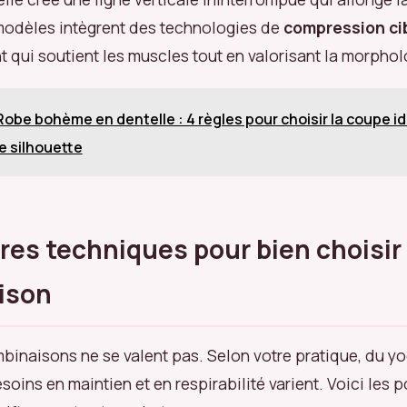
odèles intègrent des technologies de
compression ci
t qui soutient les muscles tout en valorisant la morphol
Robe bohème en dentelle : 4 règles pour choisir la coupe i
re silhouette
ères techniques pour bien choisir
ison
binaisons ne se valent pas. Selon votre pratique, du y
esoins en maintien et en respirabilité varient. Voici les p