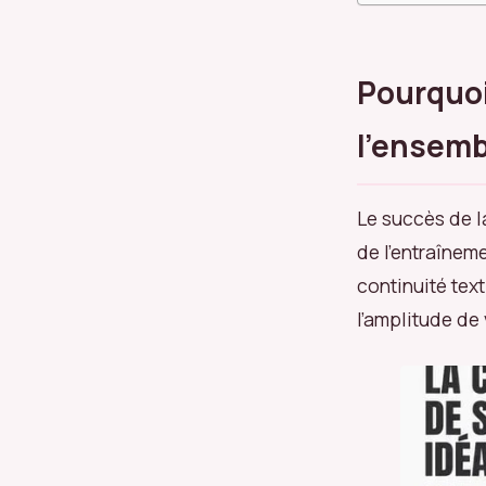
Pourquoi
l’ensemb
Le succès de 
de l’entraînem
continuité tex
l’amplitude d