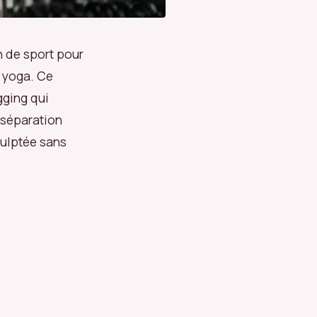
 de sport pour
e yoga. Ce
gging qui
 séparation
sculptée sans