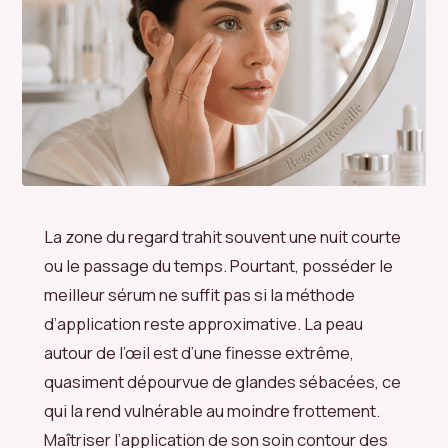
La zone du regard trahit souvent une nuit courte
ou le passage du temps. Pourtant, posséder le
meilleur sérum ne suffit pas si la méthode
d’application reste approximative. La peau
autour de l’œil est d’une finesse extrême,
quasiment dépourvue de glandes sébacées, ce
qui la rend vulnérable au moindre frottement.
Maîtriser l’application de son soin contour des