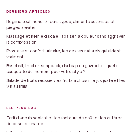
DERNIERS ARTICLES
Régime œuf menu : 3 jours types, aliments autorisés et
pièges à éviter
Massage et hernie discale : apaiser la douleur sans aggraver
la compression
Prostate et confort urinaire, les gestes naturels qui aident
vraiment
Baseball, trucker, snapback, dad cap ou gavroche : quelle
casquette du moment pour votre style ?
Salade de fruits réussie : les fruits à choisir, le jus juste et les
2 h au frais
LES PLUS LUS
Tarif d'une rhinoplastie : les facteurs de coût et les critères
de prise en charge