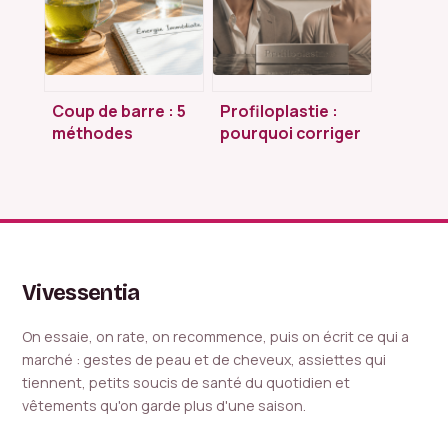
Coup de barre : 5
Profiloplastie :
méthodes
pourquoi corriger
naturelles pour
le menton pour
retrouver de
réussir sa
l’énergie en moins
rhinoplastie ?
de 20 minutes
Vivessentia
On essaie, on rate, on recommence, puis on écrit ce qui a
marché : gestes de peau et de cheveux, assiettes qui
tiennent, petits soucis de santé du quotidien et
vêtements qu'on garde plus d'une saison.