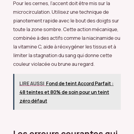
Pour les cernes, l’accent doit être mis sur la
microcirculation. Utilisez une technique de
pianotement rapide avec le bout des doigts sur
toute la zone sombre. Cette action mécanique,
combinée à des actifs comme la niacinamide ou
la vitamine C, aide à réoxygéner les tissus et à
limiter la stagnation du sang qui donne cette
couleur violacée ou brune au regard.
LIRE AUSSI
Fond de teint Accord Parfait :
48 teintes et 80% de soin pour un teint
zéro défaut
Les erreurs courantes qui