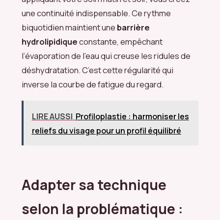
une continuité indispensable. Ce rythme
biquotidien maintient une
barrière
hydrolipidique
constante, empêchant
l’évaporation de l’eau qui creuse les ridules de
déshydratation. C’est cette régularité qui
inverse la courbe de fatigue du regard.
LIRE AUSSI
Profiloplastie : harmoniser les
reliefs du visage pour un profil équilibré
Adapter sa technique
selon la problématique :