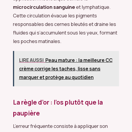
microcirculation sanguine
et lymphatique.
Cette circulation évacue les pigments
responsables des cernes bleutés et draine les
fluides qui s’accumulent sous les yeux, formant
les poches matinales.
LIRE AUSSI
Peau mature : la meilleure CC
crème corrige les taches, lisse sans
marquer et protège au quotidien
La règle d’or : l’os plutôt que la
paupière
L’erreur fréquente consiste à appliquer son