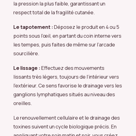
la pression la plus faible, garantissant un
respect total de la fragilité cutanée.
Le tapotement :
Déposez le produit en 4 ou 5
points sous l’œil, en partant du coin interne vers
les tempes, puis faites de même sur l’arcade
sourcilière.
Le lissage :
Effectuez des mouvements
lissants très légers, toujours de l’intérieur vers
l’extérieur. Ce sens favorise le drainage vers les
ganglions lymphatiques situés au niveau des
oreilles.
Le renouvellement cellulaire et le drainage des
toxines suivent un cycle biologique précis. En
appliquant votre soin matin et soir, vous créez