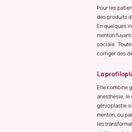
Pour les patie
des produits d
En quelques in
menton fuyant.
sociale. Toute
corriger des d
La profilopl
Elle combine g
anesthésie, le
génioplastie s
menton, ou par
les transforma