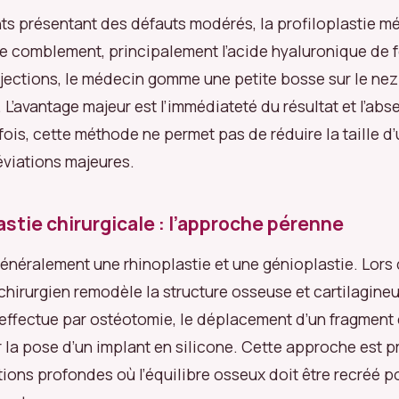
nts présentant des défauts modérés, la profiloplastie mé
e comblement, principalement l’acide hyaluronique de f
jections, le médecin gomme une petite bosse sur le nez 
 L’avantage majeur est l’immédiateté du résultat et l’abs
fois, cette méthode ne permet pas de réduire la taille d
éviations majeures.
astie chirurgicale : l’approche pérenne
énéralement une rhinoplastie et une génioplastie. Lor
 chirurgien remodèle la structure osseuse et cartilagine
’effectue par ostéotomie, le déplacement d’un fragment 
 la pose d’un implant en silicone. Cette approche est pr
tions profondes où l’équilibre osseux doit être recréé po