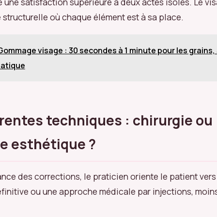
 une satisfaction supérieure à deux actes isolés. Le vi
structurelle où chaque élément est à sa place.
Gommage visage : 30 secondes à 1 minute pour les grains,
matique
érentes techniques : chirurgie ou
e esthétique ?
nce des corrections, le praticien oriente le patient ver
éfinitive ou une approche médicale par injections, moin