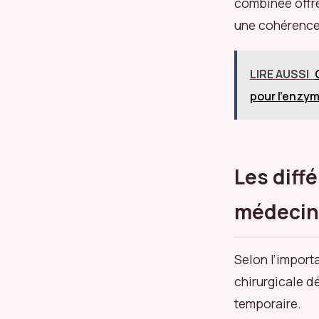
combinée offre
une cohérence 
LIRE AUSSI
pour l’enzy
Les diff
médecin
Selon l’importa
chirurgicale d
temporaire.