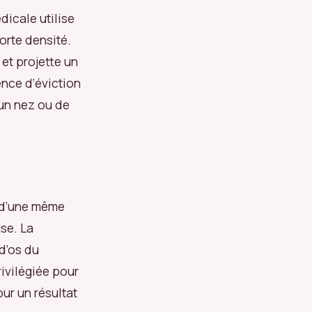
dicale utilise
orte densité.
et projette un
ence d’éviction
’un nez ou de
s d’une même
use. La
d’os du
ivilégiée pour
ur un résultat