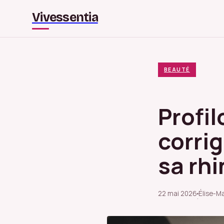
Vivessentia
BEAUTÉ
Profil
corrig
sa rhi
22 mai 2026
Élise-Ma
·