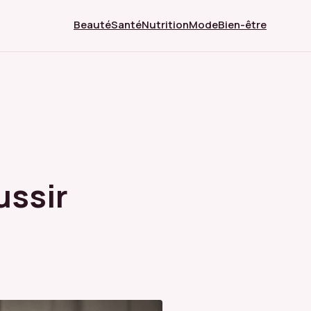
Beauté
Santé
Nutrition
Mode
Bien-être
ussir