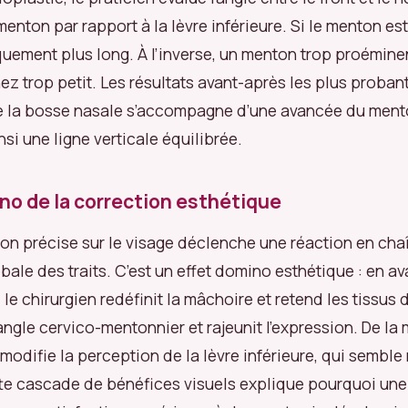
enton par rapport à la lèvre inférieure. Si le menton est
uement plus long. À l’inverse, un menton trop proémin
 nez trop petit. Les résultats avant-après les plus proba
de la bosse nasale s’accompagne d’une avancée du ment
nsi une ligne verticale équilibrée.
ino de la correction esthétique
on précise sur le visage déclenche une réaction en chaî
bale des traits. C’est un effet domino esthétique : en a
le chirurgien redéfinit la mâchoire et retend les tissus 
’angle cervico-mentonnier et rajeunit l’expression. De l
modifie la perception de la lèvre inférieure, qui semble
e cascade de bénéfices visuels explique pourquoi une 