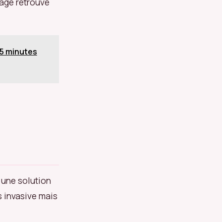
sage retrouve
 5 minutes
s une solution
s invasive mais