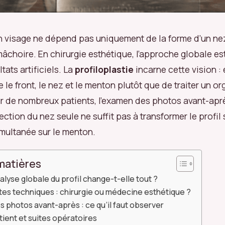
n visage ne dépend pas uniquement de la forme d’un nez
âchoire. En chirurgie esthétique, l’approche globale es
ltats artificiels. La
profiloplastie
incarne cette vision : 
re le front, le nez et le menton plutôt que de traiter un o
r de nombreux patients, l’examen des photos avant-apr
rrection du nez seule ne suffit pas à transformer le profil
imultanée sur le menton.
matières
alyse globale du profil change-t-elle tout ?
tes techniques : chirurgie ou médecine esthétique ?
s photos avant-après : ce qu’il faut observer
ient et suites opératoires