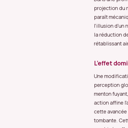
projection du m
paraît mécaniq
l’illusion d’un
la réduction 
rétablissant ai
L’effet dom
Une modificati
perception glo
menton fuyant, 
action affine l
cette avancée 
tombante. Cett