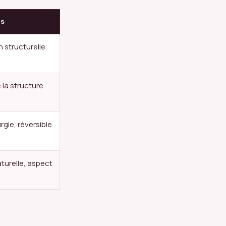
es
 structurelle
 la structure
rgie, réversible
turelle, aspect