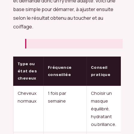
et demande donc un rythme adapté. Voici une
base simple pour démarrer, à ajuster ensuite
selon le résultat obtenu au toucher et au
coiffage.
Type ou
Fréquence
Conseil
état des
conseillée
pratique
cheveux
Cheveux
1 fois par
Choisir un
normaux
semaine
masque
équilibré,
hydratant
ou brillance.