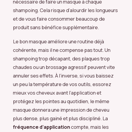
nécessaire de faire un masque à chaque
shampoing. Cela risque d’alourdir les longueurs
et de vous faire consommer beaucoup de
produit sans bénéfice supplémentaire.
Le bon masque améliore une routine déjà
cohérente, mais il ne compense pas tout. Un
shampoing trop décapant, des plaques trop
chaudes ou un brossage agressif peuvent vite
annuler ses effets. À l’inverse, si vous baissez
un peu la température de vos outils, essorez
mieux vos cheveux avant l’application et
protégez les pointes au quotidien, le même
masque donnera une impression de cheveu
plus dense, plus gainé et plus discipliné. La
fréquence d’application
compte, mais les