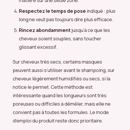
matière sur une seule zone.
Respectez le temps de pose
indiqué : plus
long ne veut pas toujours dire plus efficace.
Rincez abondamment
jusqu’à ce que les
cheveux soient souples, sans toucher
glissant excessif.
Sur cheveux très secs, certains masques
peuvent aussi s’utiliser avant le shampoing, sur
cheveux légèrement humidifiés ou secs, si la
notice le permet. Cette méthode est
intéressante quand les longueurs sont très
poreuses ou difficiles à démêler, mais elle ne
convient pas à toutes les formules. Le mode
d’emploi du produit reste donc prioritaire.