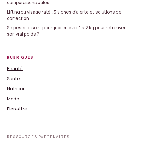
comparaisons utiles
Lifting du visage raté : 3 signes d'alerte et solutions de
correction
Se peser le soir : pourquoi enlever 1 à 2 kg pour retrouver
son vrai poids ?
RUBRIQUES
Beauté
Santé
Nutrition
Mode
Bien-être
RESSOURCES PARTENAIRES