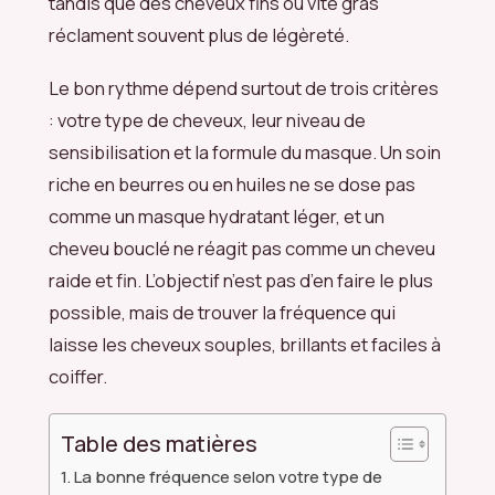
tandis que des cheveux fins ou vite gras
réclament souvent plus de légèreté.
Le bon rythme dépend surtout de trois critères
: votre type de cheveux, leur niveau de
sensibilisation et la formule du masque. Un soin
riche en beurres ou en huiles ne se dose pas
comme un masque hydratant léger, et un
cheveu bouclé ne réagit pas comme un cheveu
raide et fin. L’objectif n’est pas d’en faire le plus
possible, mais de trouver la fréquence qui
laisse les cheveux souples, brillants et faciles à
coiffer.
Table des matières
La bonne fréquence selon votre type de