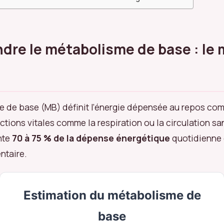
re le métabolisme de base : le 
 de base (MB) définit l’énergie dépensée au repos com
nctions vitales comme la respiration ou la circulation s
nte
70 à 75 % de la dépense énergétique
quotidienne
ntaire.
Estimation du métabolisme de
base