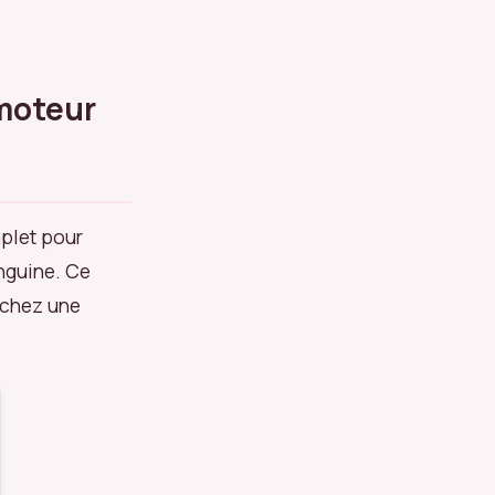
moteur
plet pour
anguine. Ce
 chez une