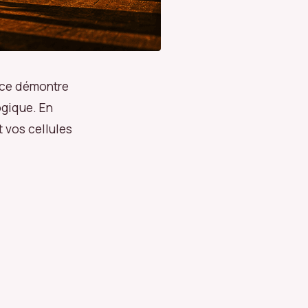
cice démontre
gique. En
 vos cellules