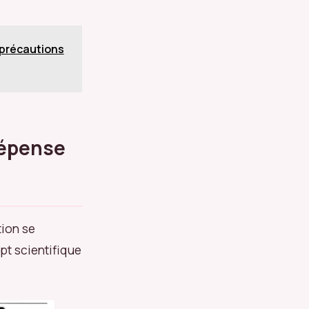
 précautions
dépense
tion se
pt scientifique