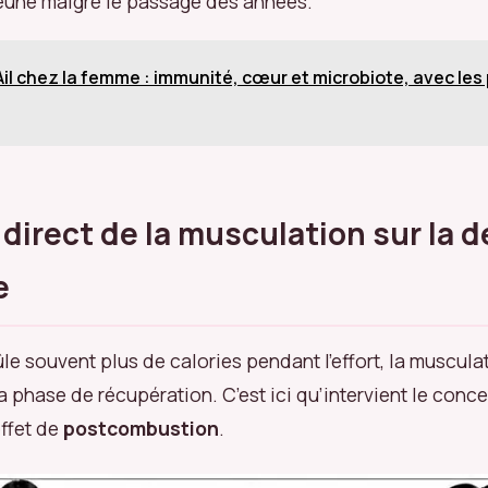
eune malgré le passage des années.
Ail chez la femme : immunité, cœur et microbiote, avec les
 direct de la musculation sur la 
e
ûle souvent plus de calories pendant l’effort, la muscula
a phase de récupération. C’est ici qu’intervient le conce
effet de
postcombustion
.