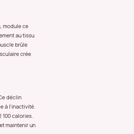
s, module ce
rement au tissu
muscle brûle
sculaire crée
Ce déclin
 à l’inactivité.
 100 calories.
 et maintenir un