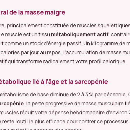
tral de la masse maigre
e, principalement constituée de muscles squelettique
e muscle est un tissu
métaboliquement actif
, contrai
it comme un stock d’énergie passif. Un kilogramme de 
5 calories par jour au repos. L’accumulation de masse mu
atif qui transforme radicalement votre profil calorique.
tabolique lié à l’âge et la sarcopénie
 métabolisme de base diminue de 2 à 3 % par décennie. 
arcopénie
, la perte progressive de masse musculaire liée
 muscles réduit votre dépense hebdomadaire d’environ 2
reste l’outil le plus efficace pour contrer ce processus