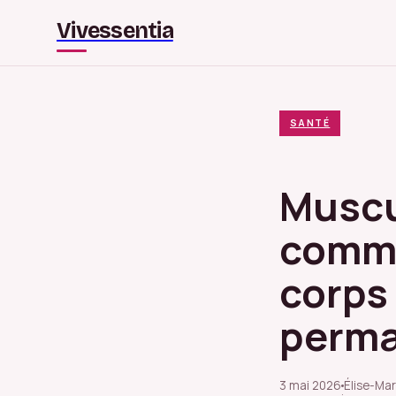
Vivessentia
SANTÉ
Muscu
comme
corps
perm
3 mai 2026
Élise-Mar
·