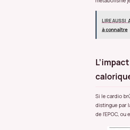
métabolisme j
LIRE AUSSI
à connaître
L’impact
caloriqu
Si le cardio br
distingue par l
de l’EPOC, ou 