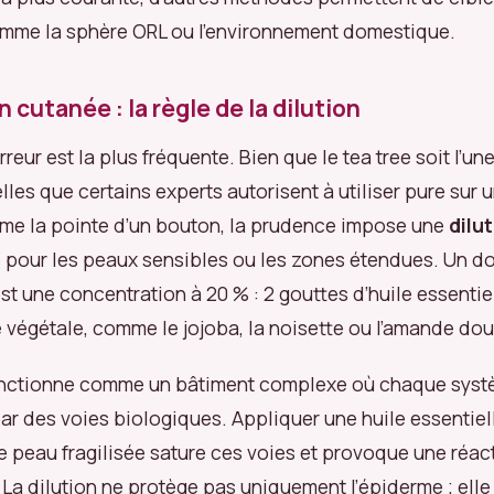
omme la sphère ORL ou l’environnement domestique.
n cutanée : la règle de la dilution
erreur est la plus fréquente. Bien que le tea tree soit l’un
lles que certains experts autorisent à utiliser pure sur 
me la pointe d’un bouton, la prudence impose une
dilu
e
pour les peaux sensibles ou les zones étendues. Un d
 une concentration à 20 % : 2 gouttes d’huile essentie
e végétale, comme le jojoba, la noisette ou l’amande do
onctionne comme un bâtiment complexe où chaque sys
 des voies biologiques. Appliquer une huile essentiel
ne peau fragilisée sature ces voies et provoque une réac
 La dilution ne protège pas uniquement l’épiderme ; ell