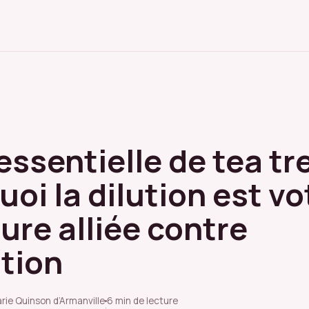
essentielle de tea tre
oi la dilution est vo
ure alliée contre
ation
rie Quinson d’Armanville
6 min de lecture
·