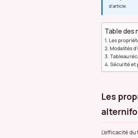
d’article.
Table des 
Les propriét
Modalités d’u
Tableau réca
Sécurité et
Les prop
alternifo
L’efficacité d