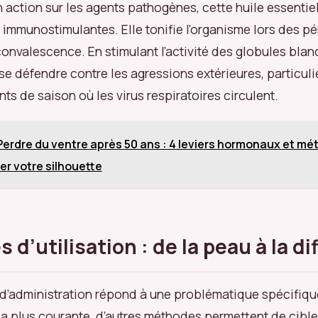
 action sur les agents pathogènes, cette huile essenti
 immunostimulantes. Elle tonifie l’organisme lors des p
onvalescence. En stimulant l’activité des globules blanc
se défendre contre les agressions extérieures, particuli
s de saison où les virus respiratoires circulent.
Perdre du ventre après 50 ans : 4 leviers hormonaux et mé
er votre silhouette
 d’utilisation : de la peau à la di
administration répond à une problématique spécifique.
la plus courante, d’autres méthodes permettent de cibl