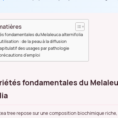
matières
és fondamentales du Melaleuca alternifolia
tilisation : de la peau à la diffusion
pitulatif des usages par pathologie
 précautions d’emploi
riétés fondamentales du Melale
lia
u tea tree repose sur une composition biochimique riche