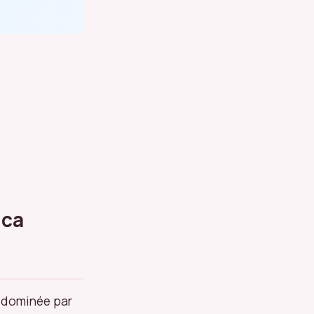
uca
, dominée par