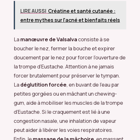
LIRE AUSSI
Créatine et santé cutanée :
entre mythes sur l'acné et bienfaits réels
La
manœuvre de Valsalva
consiste à se
boucher le nez, fermer la bouche et expirer
doucement par le nez pour forcer l’ouverture de
la trompe d’Eustache. Attention à ne jamais
forcer brutalement pour préserver le tympan.
La
déglutition forcée
, en buvant de l’eau par
petites gorgées ou en mâchant un chewing-
gum, aide à mobiliser les muscles de la trompe
d’Eustache. Si le craquement est lié à une
congestion nasale, une inhalation de vapeur
peut aider à libérer les voies respiratoires.
Enfin, le
massage de la mâchoire
, en massant