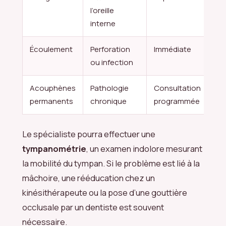
l’oreille
interne
Écoulement
Perforation
Immédiate
ou infection
Acouphènes
Pathologie
Consultation
permanents
chronique
programmée
Le spécialiste pourra effectuer une
tympanométrie
, un examen indolore mesurant
la mobilité du tympan. Si le problème est lié à la
mâchoire, une rééducation chez un
kinésithérapeute ou la pose d’une gouttière
occlusale par un dentiste est souvent
nécessaire.