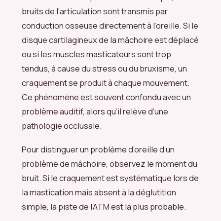
bruits de l’articulation sont transmis par
conduction osseuse directement à l’oreille. Si le
disque cartilagineux de la mâchoire est déplacé
ou si les muscles masticateurs sont trop
tendus, à cause du stress ou du bruxisme, un
craquement se produit à chaque mouvement.
Ce phénomène est souvent confondu avec un
problème auditif, alors qu’il relève d’une
pathologie occlusale.
Pour distinguer un problème d’oreille d’un
problème de mâchoire, observez le moment du
bruit. Si le craquement est systématique lors de
la mastication mais absent à la déglutition
simple, la piste de l’ATM est la plus probable.