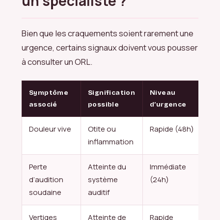
un spécialiste ?
Bien que les craquements soient rarement une
urgence, certains signaux doivent vous pousser
à consulter un ORL.
Symptôme
Signification
Niveau
associé
possible
d’urgence
Douleur vive
Otite ou
Rapide (48h)
inflammation
Perte
Atteinte du
Immédiate
d’audition
système
(24h)
soudaine
auditif
Vertiges
Atteinte de
Rapide