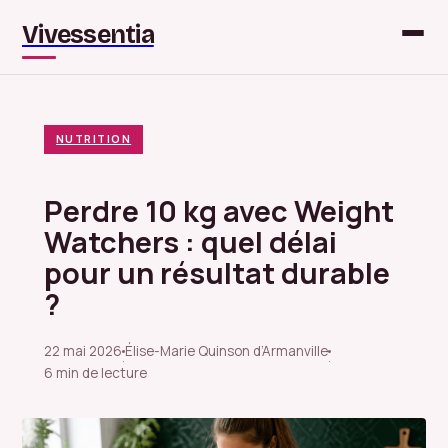
Vivessentia
NUTRITION
Perdre 10 kg avec Weight
Watchers : quel délai
pour un résultat durable
?
22 mai 2026
Élise-Marie Quinson d’Armanville
·
·
6 min de lecture