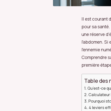
Il est courant 
pour sa santé.
une réserve d’
l’abdomen. Si e
l’ennemie numé
Comprendre sa 
première étape
Table des 
Qu’est-ce qu
Calculateur
Pourquoi st
4 leviers ef