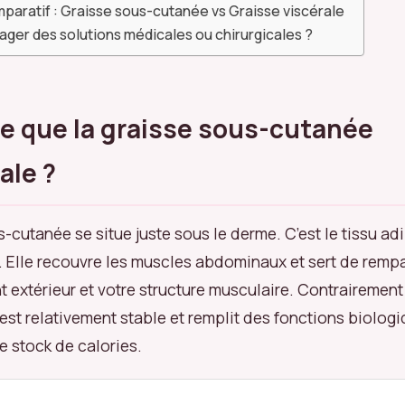
paratif : Graisse sous-cutanée vs Graisse viscérale
ger des solutions médicales ou chirurgicales ?
e que la graisse sous-cutanée
ale ?
s-cutanée se situe juste sous le derme. C’est le tissu a
 Elle recouvre les muscles abdominaux et sert de rempa
t extérieur et votre structure musculaire. Contrairement 
 est relativement stable et remplit des fonctions biolog
e stock de calories.