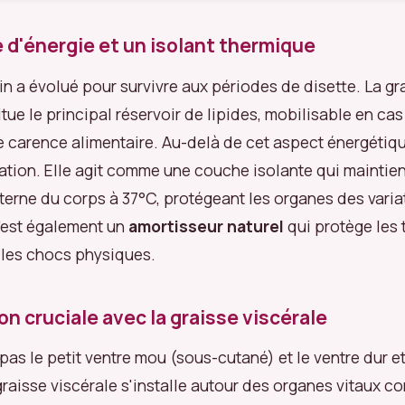
 d'énergie et un isolant thermique
n a évolué pour survivre aux périodes de disette. La gr
ue le principal réservoir de lipides, mobilisable en cas 
 carence alimentaire. Au-delà de cet aspect énergétiqu
ation. Elle agit comme une couche isolante qui maintien
terne du corps à 37°C, protégeant les organes des varia
'est également un
amortisseur naturel
qui protège les 
 les chocs physiques.
on cruciale avec la graisse viscérale
as le petit ventre mou (sous-cutané) et le ventre dur e
graisse viscérale s'installe autour des organes vitaux c