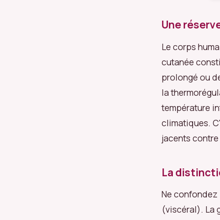
Une réserve
Le corps humai
cutanée constit
prolongé ou de
la thermorégul
température in
climatiques. C
jacents contre
La distincti
Ne confondez p
(viscéral). La 