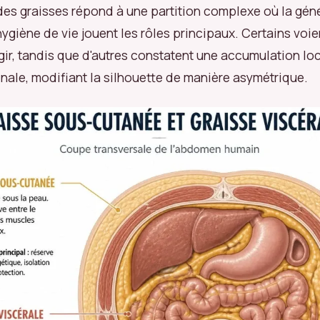
 des graisses répond à une partition complexe où la géné
ygiène de vie jouent les rôles principaux. Certains voie
gir, tandis que d'autres constatent une accumulation loc
ale, modifiant la silhouette de manière asymétrique.