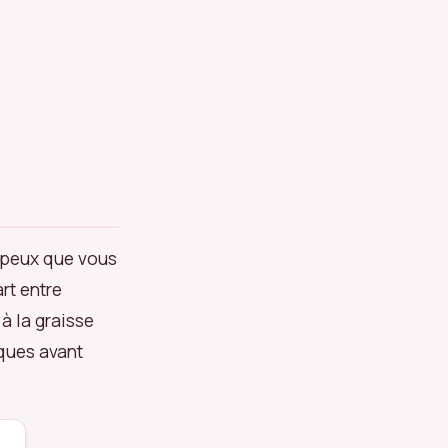
dipeux que vous
rt entre
à la graisse
iques avant