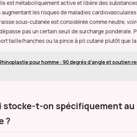
 Elle est métaboliquement active et libère des substance
 augmentant les risques de maladies cardiovasculaires
graisse sous-cutanée est considérée comme neutre, voir
e dépasse pas un certain seuil de surcharge pondérale. P
port taille/hanches ou la pince à pli cutané plutôt que l
Rhinoplastie pour homme : 90 degrés d’angle et soutien r
 stocke-t-on spécifiquement au
e ?