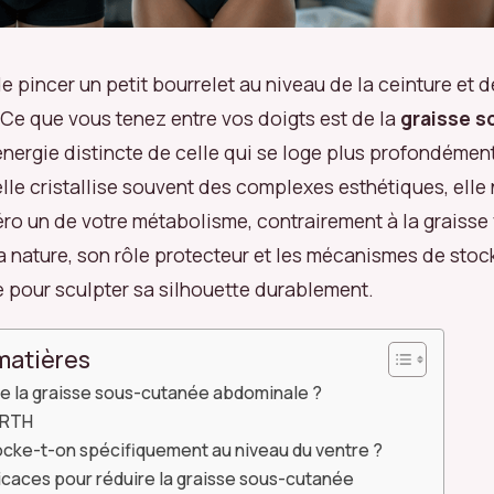
de pincer un petit bourrelet au niveau de la ceinture et d
 Ce que vous tenez entre vos doigts est de la
graisse 
énergie distincte de celle qui se loge plus profondémen
lle cristallise souvent des complexes esthétiques, elle 
ro un de votre métabolisme, contrairement à la graisse 
nature, son rôle protecteur et les mécanismes de stock
 pour sculpter sa silhouette durablement.
matières
e la graisse sous-cutanée abdominale ?
 RTH
ocke-t-on spécifiquement au niveau du ventre ?
ficaces pour réduire la graisse sous-cutanée