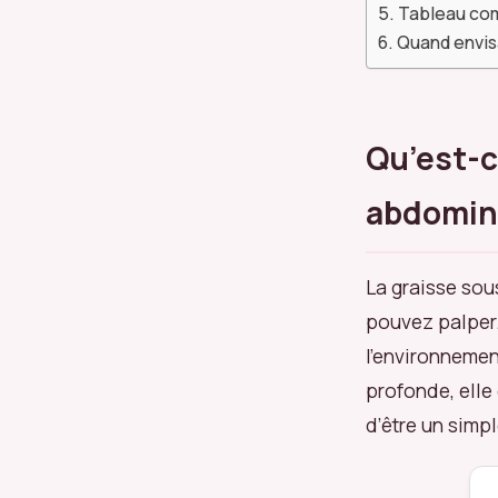
Tableau com
Quand envisa
Qu’est-c
abdomin
La graisse sou
pouvez palper.
l’environnemen
profonde, elle
d’être un simpl