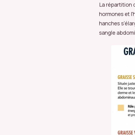
La répartition
hormones et l'h
hanches s'élar
sangle abdomin