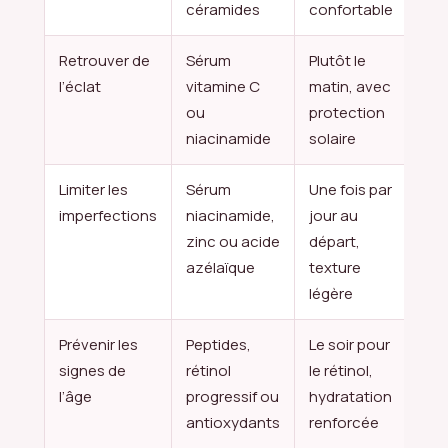
céramides
confortable
Retrouver de
Sérum
Plutôt le
l’éclat
vitamine C
matin, avec
ou
protection
niacinamide
solaire
Limiter les
Sérum
Une fois par
imperfections
niacinamide,
jour au
zinc ou acide
départ,
azélaïque
texture
légère
Prévenir les
Peptides,
Le soir pour
signes de
rétinol
le rétinol,
l’âge
progressif ou
hydratation
antioxydants
renforcée