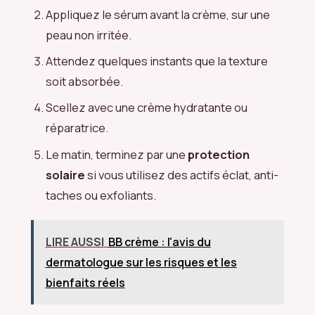
Appliquez le sérum avant la crème, sur une
peau non irritée.
Attendez quelques instants que la texture
soit absorbée.
Scellez avec une crème hydratante ou
réparatrice.
Le matin, terminez par une
protection
solaire
si vous utilisez des actifs éclat, anti-
taches ou exfoliants.
LIRE AUSSI
BB crème : l'avis du
dermatologue sur les risques et les
bienfaits réels