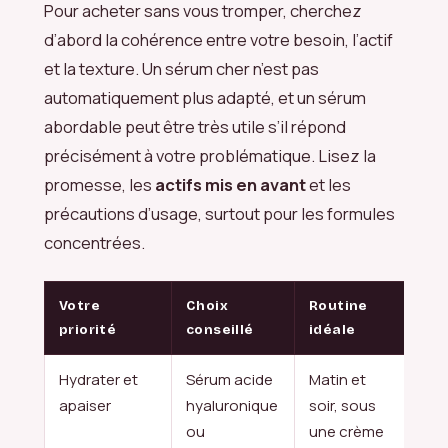
Pour acheter sans vous tromper, cherchez
d’abord la cohérence entre votre besoin, l’actif
et la texture. Un sérum cher n’est pas
automatiquement plus adapté, et un sérum
abordable peut être très utile s’il répond
précisément à votre problématique. Lisez la
promesse, les
actifs mis en avant
et les
précautions d’usage, surtout pour les formules
concentrées.
Votre
Choix
Routine
priorité
conseillé
idéale
Hydrater et
Sérum acide
Matin et
apaiser
hyaluronique
soir, sous
ou
une crème