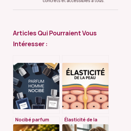
concrets et accessibles à tous.
Articles Qui Pourraient Vous
Intéresser :
Nocibé parfum
Élasticité de la
homme : guide
peau : comment la