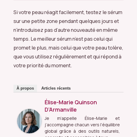
Si votre peau réagit facilement, testez le sérum
sur une petite zone pendant quelques jours et
n’introduisez pas d’autre nouveauté en même
temps. Le meilleur sérum n’est pas celui qui
promet le plus, mais celui que votre peau tolère,
que vous utilisez régulièrement et qui répond à
votre priorité du moment.
À propos
Articles récents
Élise-Marie Quinson
D’Armanville
Je m’appelle Élise-Marie et
j’accompagne chacun vers l’équilibre
global grâce à des outils naturels,