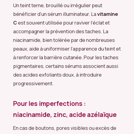
Un teint terne, brouillé ou irrégulier peut
bénéficier d’un sérum illuminateur. La
vitamine
C
est souvent utilisée pour raviver l’éclat et
accompagner la prévention des taches. La
niacinamide, bien tolérée par de nombreuses
peaux, aide à uniformiser l’apparence du teint et
à renforcer la barrière cutanée. Pour les taches
pigmentaires, certains sérums associent aussi
des acides exfoliants doux, à introduire
progressivement.
Pour les imperfections :
niacinamide, zinc, acide azélaïque
En cas de boutons, pores visibles ou excès de