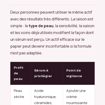
Deux personnes peuvent utiliser le même actif
avec des résultats très différents. La raison est
simple : le
type de peau
, la sensibilité, la saison
et les soins déjà utilisés modifient la façon dont
un sérum est perçu. Un actif efficace sur le
papier peut devenir inconfortable si la formule
n’est pas adaptée.
Profil
Sérum à
Point de
de
privilégier
vigilance
peau
Peau
Acide
Ajouter une
sèche
hyaluronique,
crème
céramides,
nourrissante