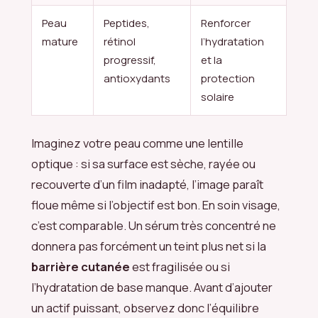
Peau
Peptides,
Renforcer
mature
rétinol
l’hydratation
progressif,
et la
antioxydants
protection
solaire
Imaginez votre peau comme une lentille
optique : si sa surface est sèche, rayée ou
recouverte d’un film inadapté, l’image paraît
floue même si l’objectif est bon. En soin visage,
c’est comparable. Un sérum très concentré ne
donnera pas forcément un teint plus net si la
barrière cutanée
est fragilisée ou si
l’hydratation de base manque. Avant d’ajouter
un actif puissant, observez donc l’équilibre