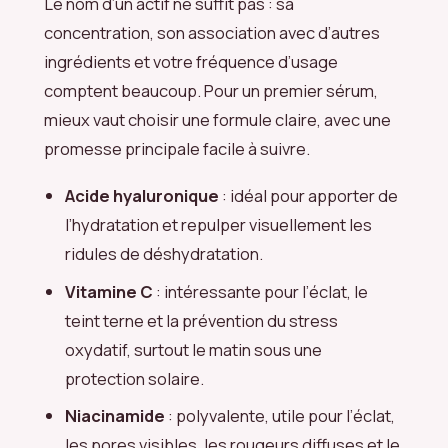
Le nom d’un actif ne suffit pas : sa
concentration, son association avec d’autres
ingrédients et votre fréquence d’usage
comptent beaucoup. Pour un premier sérum,
mieux vaut choisir une formule claire, avec une
promesse principale facile à suivre.
Acide hyaluronique
: idéal pour apporter de
l’hydratation et repulper visuellement les
ridules de déshydratation.
Vitamine C
: intéressante pour l’éclat, le
teint terne et la prévention du stress
oxydatif, surtout le matin sous une
protection solaire.
Niacinamide
: polyvalente, utile pour l’éclat,
les pores visibles, les rougeurs diffuses et le