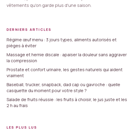
vêtements qu'on garde plus d'une saison.
DERNIERS ARTICLES
Régime œuf menu : 3 jours types, aliments autorisés et
pièges à éviter
Massage et hernie discale : apaiser la douleur sans aggraver
la compression
Prostate et confort urinaire, les gestes naturels qui aident
vraiment
Baseball, trucker, snapback, dad cap ou gavroche : quelle
casquette du moment pour votre style ?
Salade de fruits réussie : les fruits à choisir, le jus juste et les
2 h au frais
LES PLUS LUS