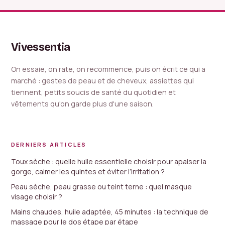
l’énergie en moins
de 20 minutes
Vivessentia
On essaie, on rate, on recommence, puis on écrit ce qui a
marché : gestes de peau et de cheveux, assiettes qui
tiennent, petits soucis de santé du quotidien et
vêtements qu'on garde plus d'une saison.
DERNIERS ARTICLES
Toux sèche : quelle huile essentielle choisir pour apaiser la
gorge, calmer les quintes et éviter l’irritation ?
Peau sèche, peau grasse ou teint terne : quel masque
visage choisir ?
Mains chaudes, huile adaptée, 45 minutes : la technique de
massage pour le dos étape par étape