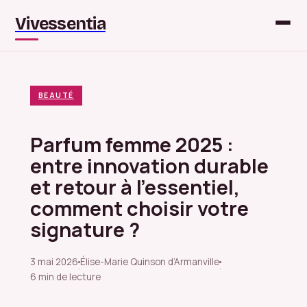
Vivessentia
BEAUTÉ
Parfum femme 2025 :
entre innovation durable
et retour à l’essentiel,
comment choisir votre
signature ?
3 mai 2026
Élise-Marie Quinson d’Armanville
·
·
6 min de lecture