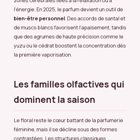
zones cérébrales liées à la relaxation ou à
l’énergie. En 2025, le parfum devient un outil de
bien-être personnel
. Des accords de santal et
de muscs blancs favorisent l’apaisement, tandis
que des agrumes de haute précision comme le
yuzu ou le cédrat boostent la concentration dès
la première vaporisation.
Les familles olfactives qui
dominent la saison
Le floral reste le cœur battant de la parfumerie
féminine, mais il se décline sous des formes
contrastées. Les structures classiques