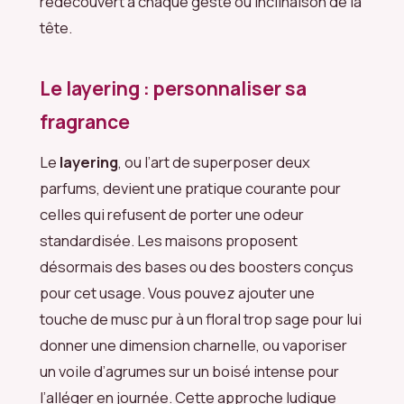
redécouvert à chaque geste ou inclinaison de la
tête.
Le layering : personnaliser sa
fragrance
Le
layering
, ou l’art de superposer deux
parfums, devient une pratique courante pour
celles qui refusent de porter une odeur
standardisée. Les maisons proposent
désormais des bases ou des boosters conçus
pour cet usage. Vous pouvez ajouter une
touche de musc pur à un floral trop sage pour lui
donner une dimension charnelle, ou vaporiser
un voile d’agrumes sur un boisé intense pour
l’alléger en journée. Cette approche ludique