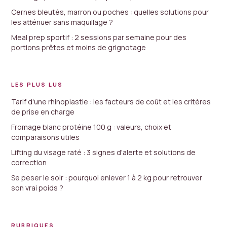
Cernes bleutés, marron ou poches : quelles solutions pour
les atténuer sans maquillage ?
Meal prep sportif : 2 sessions par semaine pour des
portions prêtes et moins de grignotage
LES PLUS LUS
Tarif d'une rhinoplastie : les facteurs de coût et les critères
de prise en charge
Fromage blanc protéine 100 g : valeurs, choix et
comparaisons utiles
Lifting du visage raté : 3 signes d'alerte et solutions de
correction
Se peser le soir : pourquoi enlever 1 à 2 kg pour retrouver
son vrai poids ?
RUBRIQUES