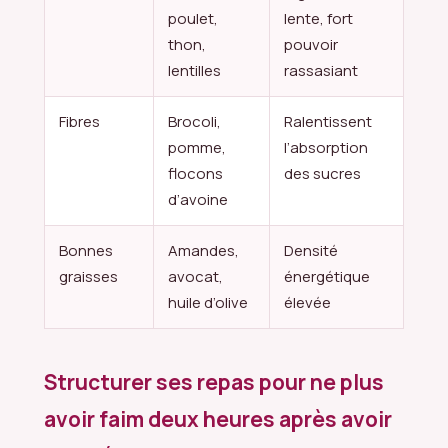
poulet,
lente, fort
thon,
pouvoir
lentilles
rassasiant
Fibres
Brocoli,
Ralentissent
pomme,
l’absorption
flocons
des sucres
d’avoine
Bonnes
Amandes,
Densité
graisses
avocat,
énergétique
huile d’olive
élevée
Structurer ses repas pour ne plus
avoir faim deux heures après avoir