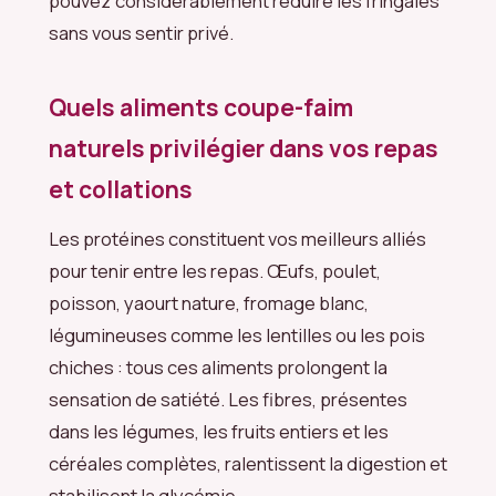
pouvez considérablement réduire les fringales
sans vous sentir privé.
Quels aliments coupe-faim
naturels privilégier dans vos repas
et collations
Les protéines constituent vos meilleurs alliés
pour tenir entre les repas. Œufs, poulet,
poisson, yaourt nature, fromage blanc,
légumineuses comme les lentilles ou les pois
chiches : tous ces aliments prolongent la
sensation de satiété. Les fibres, présentes
dans les légumes, les fruits entiers et les
céréales complètes, ralentissent la digestion et
stabilisent la glycémie.