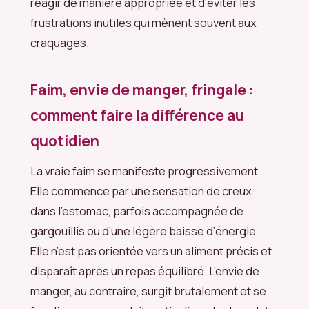
réagir de manière appropriée et d’éviter les
frustrations inutiles qui mènent souvent aux
craquages.
Faim, envie de manger, fringale :
comment faire la différence au
quotidien
La vraie faim se manifeste progressivement.
Elle commence par une sensation de creux
dans l’estomac, parfois accompagnée de
gargouillis ou d’une légère baisse d’énergie.
Elle n’est pas orientée vers un aliment précis et
disparaît après un repas équilibré. L’envie de
manger, au contraire, surgit brutalement et se