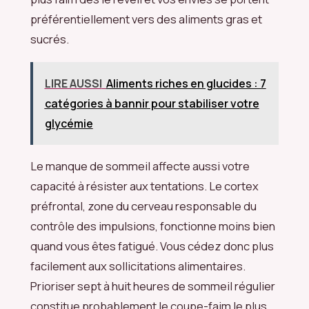
préférentiellement vers des aliments gras et
sucrés.
LIRE AUSSI
Aliments riches en glucides : 7
catégories à bannir pour stabiliser votre
glycémie
Le manque de sommeil affecte aussi votre
capacité à résister aux tentations. Le cortex
préfrontal, zone du cerveau responsable du
contrôle des impulsions, fonctionne moins bien
quand vous êtes fatigué. Vous cédez donc plus
facilement aux sollicitations alimentaires.
Prioriser sept à huit heures de sommeil régulier
constitue probablement le coupe-faim le plus