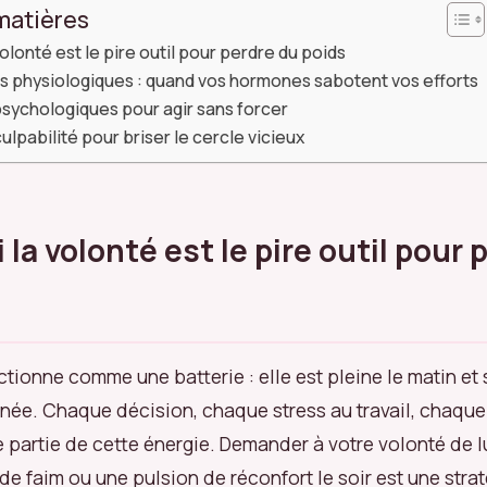
matières
olonté est le pire outil pour perdre du poids
s physiologiques : quand vos hormones sabotent vos efforts
psychologiques pour agir sans forcer
culpabilité pour briser le cercle vicieux
la volonté est le pire outil pour 
ctionne comme une batterie : elle est pleine le matin et
ournée. Chaque décision, chaque stress au travail, chaqu
artie de cette énergie. Demander à votre volonté de l
de faim ou une pulsion de réconfort le soir est une stra