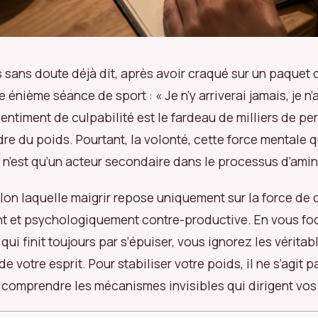
 sans doute déjà dit, après avoir craqué sur un paquet 
énième séance de sport : « Je n’y arriverai jamais, je n’
sentiment de culpabilité est le fardeau de milliers de p
re du poids. Pourtant, la volonté, cette force mentale q
 n’est qu’un acteur secondaire dans le processus d’ami
elon laquelle maigrir repose uniquement sur la force de 
 et psychologiquement contre-productive. En vous foc
ui finit toujours par s’épuiser, vous ignorez les véritab
de votre esprit. Pour stabiliser votre poids, il ne s’agit p
 comprendre les mécanismes invisibles qui dirigent vos