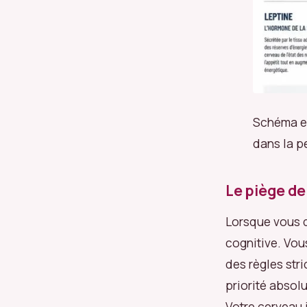
Schéma e
dans la p
Le piège de 
Lorsque vous d
cognitive. Vou
des règles stri
priorité absol
Votre cerveau 