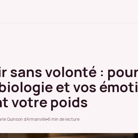
r sans volonté : pou
 biologie et vos émot
t votre poids
rie Quinson d’Armanville
6 min de lecture
·