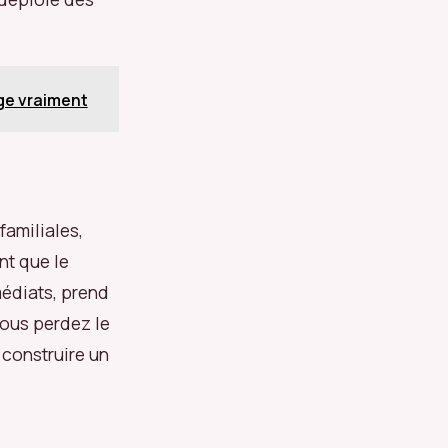
ge vraiment
familiales,
nt que le
médiats, prend
vous perdez le
 construire un