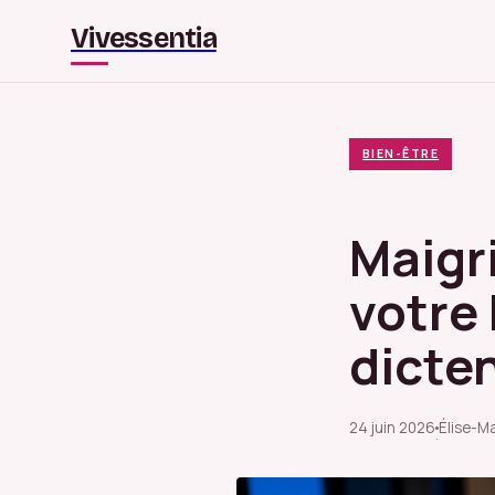
Vivessentia
BIEN-ÊTRE
Maigri
votre
dicten
24 juin 2026
Élise-Ma
·