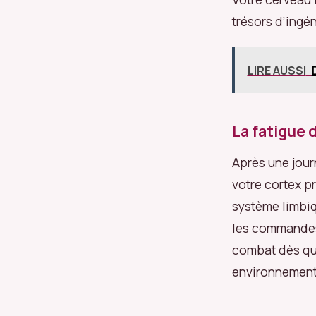
trésors d’ingé
LIRE AUSSI
La fatigue 
Après une jour
votre cortex pr
système limbiq
les commandes.
combat dès que
environnement