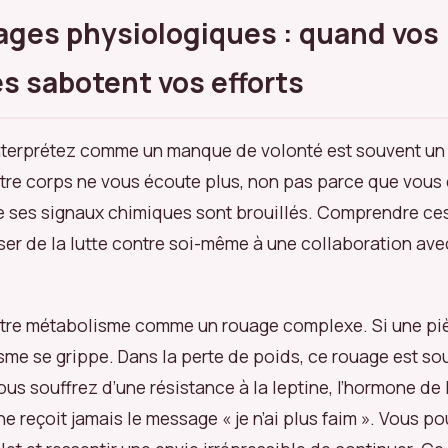
ages physiologiques : quand vos
 sabotent vos efforts
nterprétez comme un manque de volonté est souvent un
tre corps ne vous écoute plus, non pas parce que vous ê
e ses signaux chimiques sont brouillés. Comprendre c
er de la lutte contre soi-même à une collaboration ave
tre métabolisme comme un rouage complexe. Si une piè
sme se grippe. Dans la perte de poids, ce rouage est so
us souffrez d’une résistance à la leptine, l’hormone de l
ne reçoit jamais le message « je n’ai plus faim ». Vous 