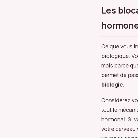
Les bloc
hormones
Ce que vous i
biologique. Vo
mais parce qu
permet de pass
biologie
.
Considérez vo
tout le mécani
hormonal. Si vo
votre cerveau 