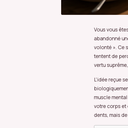
Vous vous êtes
abandonné une 
volonté ». Ce 
tentent de perd
vertu suprême,
L’idée reçue s
biologiquement
muscle mental q
votre corps et 
dents, mais de