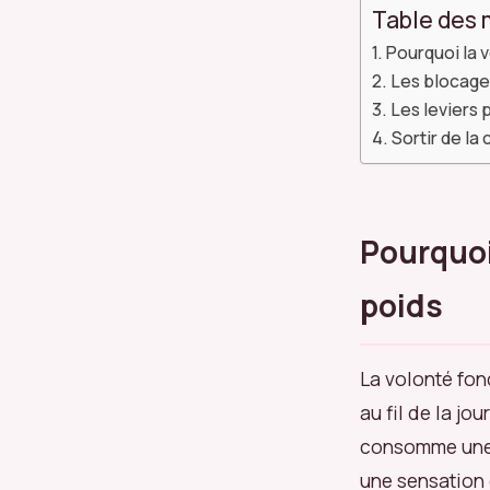
Table des 
Pourquoi la v
Les blocage
Les leviers 
Sortir de la 
Pourquoi 
poids
La volonté fon
au fil de la j
consomme une p
une sensation 