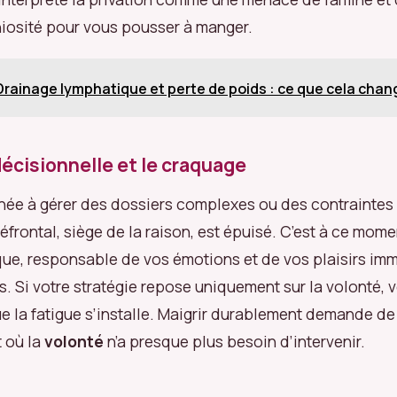
niosité pour vous pousser à manger.
Drainage lymphatique et perte de poids : ce que cela chan
décisionnelle et le craquage
née à gérer des dossiers complexes ou des contraintes 
éfrontal, siège de la raison, est épuisé. C’est à ce mome
ue, responsable de vos émotions et de vos plaisirs im
 Si votre stratégie repose uniquement sur la volonté, 
 la fatigue s’installe. Maigrir durablement demande de
 où la
volonté
n’a presque plus besoin d’intervenir.