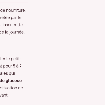
 de nourriture,
rétée par le
 lisser cette
de la journée.
ter le petit-
t pour 5 à 7
tales qui
 de glucose
 situation de
vant.