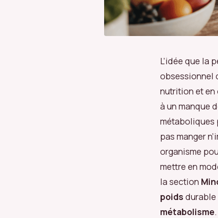
L’idée que la p
obsessionnel d
nutrition et en
à un manque d
métaboliques p
pas manger n’i
organisme pour
mettre en mode
la section
Min
poids
durable 
métabolisme
.