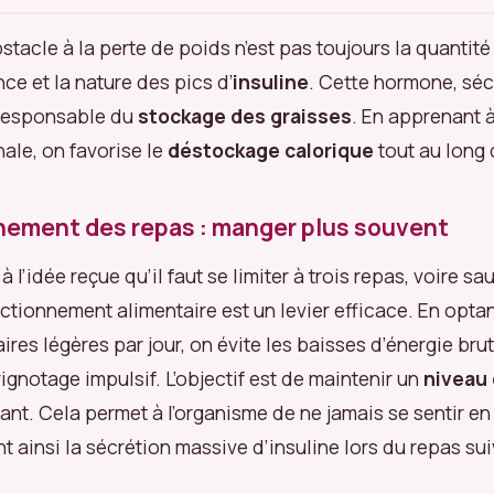
stacle à la perte de poids n’est pas toujours la quantité
ce et la nature des pics d’
insuline
. Cette hormone, séc
 responsable du
stockage des graisses
. En apprenant à
le, on favorise le
déstockage calorique
tout au long 
nement des repas : manger plus souvent
 l’idée reçue qu’il faut se limiter à trois repas, voire sau
actionnement alimentaire est un levier efficace. En optan
ires légères par jour, on évite les baisses d’énergie bru
ignotage impulsif. L’objectif est de maintenir un
niveau
nt. Cela permet à l’organisme de ne jamais se sentir en
nt ainsi la sécrétion massive d’insuline lors du repas sui