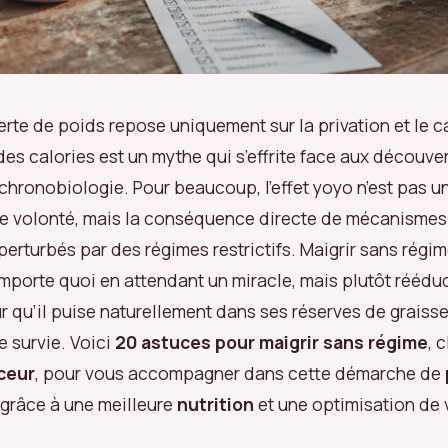
erte de poids repose uniquement sur la privation et le c
es calories est un mythe qui s’effrite face aux découve
 chronobiologie. Pour beaucoup, l’effet yoyo n’est pas un
e volonté, mais la conséquence directe de mécanisme
erturbés par des régimes restrictifs. Maigrir sans régim
mporte quoi en attendant un miracle, mais plutôt réédu
 qu’il puise naturellement dans ses réserves de graiss
 survie. Voici
20 astuces pour maigrir sans régime
, 
ceur
, pour vous accompagner dans cette démarche de
grâce à une meilleure
nutrition
et une optimisation de 