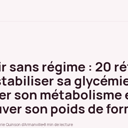
r sans régime : 20 r
tabiliser sa glycémie
er son métabolisme 
uver son poids de fo
rie Quinson d’Armanville
8 min de lecture
·