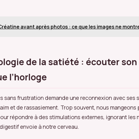
Créatine avant après photos : ce que les images ne montr
ologie de la satiété : écouter son
ue l’horloge
ds sans frustration demande une reconnexion avec ses 
aim et de rassasiement. Trop souvent, nous mangeons 
pour répondre à des stimulations externes, ignorant le
digestif envoie à notre cerveau.