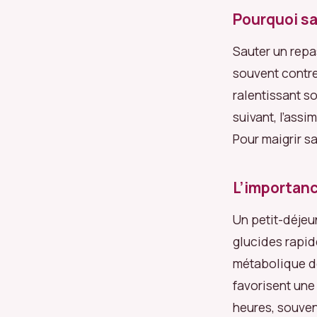
Pourquoi sa
Sauter un repa
souvent contre
ralentissant s
suivant, l’assi
Pour maigrir s
L’importanc
Un petit-déjeu
glucides rapid
métabolique de
favorisent une
heures, souven