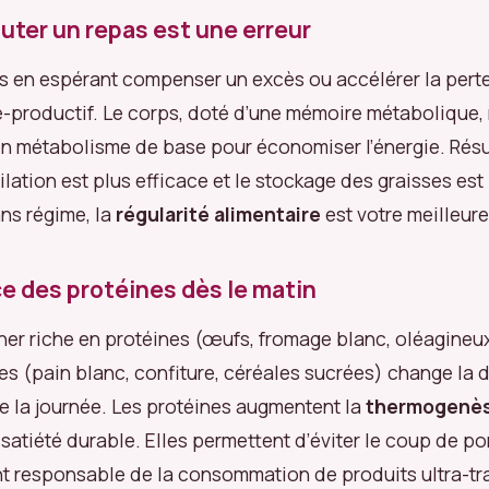
uter un repas est une erreur
s en espérant compenser un excès ou accélérer la perte
-productif. Le corps, doté d’une mémoire métabolique, 
on métabolisme de base pour économiser l’énergie. Résu
milation est plus efficace et le stockage des graisses est 
ans régime, la
régularité alimentaire
est votre meilleure
e des protéines dès le matin
ner riche en protéines (œufs, fromage blanc, oléagineux
es (pain blanc, confiture, céréales sucrées) change la
 la journée. Les protéines augmentent la
thermogenè
 satiété durable. Elles permettent d’éviter le coup de p
t responsable de la consommation de produits ultra-t