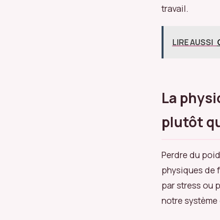
travail.
LIRE AUSSI
La physi
plutôt q
Perdre du poi
physiques de f
par stress ou 
notre système 