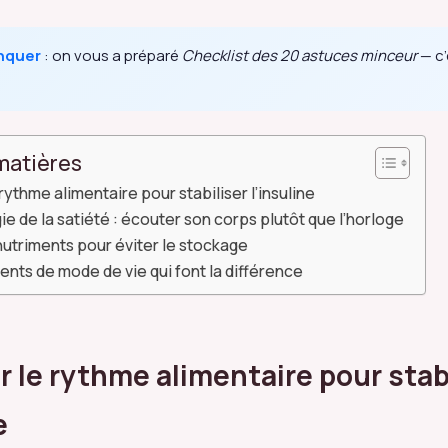
nquer
: on vous a préparé
Checklist des 20 astuces minceur
— c’
matières
ythme alimentaire pour stabiliser l’insuline
ie de la satiété : écouter son corps plutôt que l’horloge
nutriments pour éviter le stockage
nts de mode de vie qui font la différence
 le rythme alimentaire pour stab
e