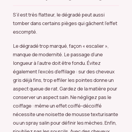
S’il est très flatteur, le dégradé peut aussi
tomber dans certains pièges qui gâchent l’effet
escompté.
Le dégradé trop marqué, façon « escalier »,
manque de modernité. Le passage d’une
longueur à l’autre doit être fondu. Évitez
également l’excès d’effilage : sur des cheveux
gris déjà fins, trop effiler les pointes donne un
aspect queue de rat. Gardez de la matière pour
conserver un aspect sain. Ne négligez pas le
coiffage : même un effet coiffé-décoiffé
nécessite une noisette de mousse texturisante
ou un spray salin pour définir les mèches. Enfin,
n’oubliez pas les sourcils. Avec des cheveux