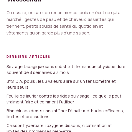
On essaie, on rate, on recommence, puis on écrit ce qui a
marché : gestes de peau et de cheveux, assiettes qui
tiennent, petits soucis de santé du quotidien et
vêtements qu'on garde plus d'une saison.
DERNIERS ARTICLES
Sevrage tabagique sans substitut : le manque physique dure
souvent de 3 semaines à 3 mois
SYS, DIA, pouls : les 3 valeurs à lire sur un tensiomètre et
leurs seuils
Feuille de laurier contre les rides du visage : ce qu’elle peut
vraiment faire et comment l’utiliser
Blanchir ses dents sans abîmer l’émail : méthodes efficaces,
limites et précautions
Caisson hyperbare : oxygène dissous, cicatrisation et
limites des promesses bien-être