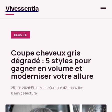
Vivessentia
BEAUTÉ
Coupe cheveux gris
dégradé : 5 styles pour
gagner en volume et
moderniser votre allure
25 juin 2026
Élise-Marie Quinson d’Armanville
·
·
6 min de lecture