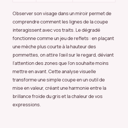
Observer son visage dans un miroir permet de
comprendre comment les lignes de la coupe
interagissent avec vos traits. Le dégradé
fonctionne comme un jeu de reflets : en plaçant
une mèche plus courte à la hauteur des
pommettes, on attire l’œil sur le regard, déviant
l’attention des zones que l’on souhaite moins
mettre en avant. Cette analyse visuelle
transforme une simple coupe en un outil de
mise en valeur, créant une harmonie entre la
brillance froide du gris et la chaleur de vos
expressions.