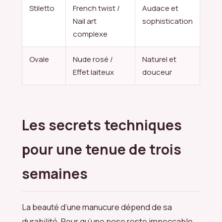
Stiletto
French twist /
Audace et
Nail art
sophistication
complexe
Ovale
Nude rosé /
Naturel et
Effet laiteux
douceur
Les secrets techniques
pour une tenue de trois
semaines
La beauté d’une manucure dépend de sa
durabilité. Pour qu’une pose reste impeccable