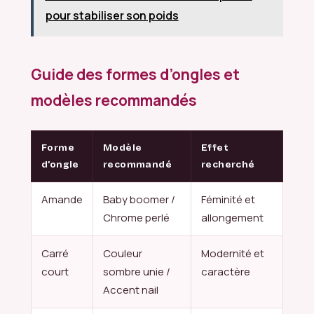
pour stabiliser son poids
Guide des formes d’ongles et
modèles recommandés
Forme
Modèle
Effet
d’ongle
recommandé
recherché
Amande
Baby boomer /
Féminité et
Chrome perlé
allongement
Carré
Couleur
Modernité et
court
sombre unie /
caractère
Accent nail