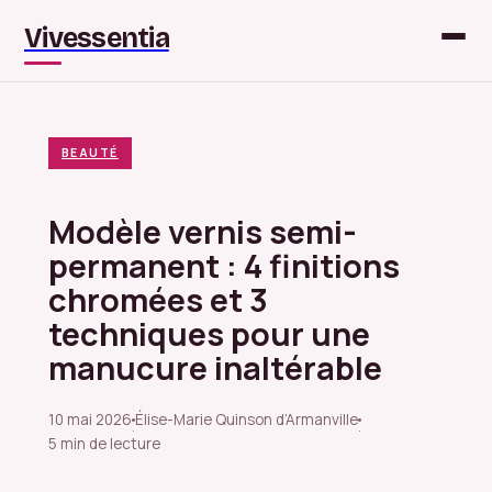
Vivessentia
BEAUTÉ
Modèle vernis semi-
permanent : 4 finitions
chromées et 3
techniques pour une
manucure inaltérable
10 mai 2026
Élise-Marie Quinson d’Armanville
·
·
5 min de lecture