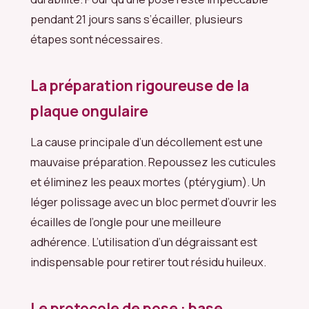
pendant 21 jours sans s’écailler, plusieurs
étapes sont nécessaires.
La préparation rigoureuse de la
plaque ongulaire
La cause principale d’un décollement est une
mauvaise préparation. Repoussez les cuticules
et éliminez les peaux mortes (ptérygium). Un
léger polissage avec un bloc permet d’ouvrir les
écailles de l’ongle pour une meilleure
adhérence. L’utilisation d’un dégraissant est
indispensable pour retirer tout résidu huileux.
Le protocole de pose : base,