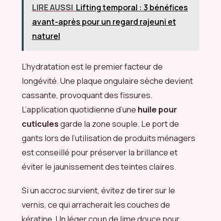
LIRE AUSSI
Lifting temporal : 3 bénéfices
avant-après pour un regard rajeuni et
naturel
L’hydratation est le premier facteur de
longévité. Une plaque ongulaire sèche devient
cassante, provoquant des fissures.
L’application quotidienne d’une
huile pour
cuticules
garde la zone souple. Le port de
gants lors de l’utilisation de produits ménagers
est conseillé pour préserver la brillance et
éviter le jaunissement des teintes claires.
Si un accroc survient, évitez de tirer sur le
vernis, ce qui arracherait les couches de
kératine. Un léger coup de lime douce pour