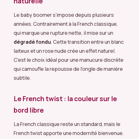
naturelle
Le baby boomer s’impose depuis plusieurs
années. Contrairement à la French classique,
qui marque une rupture nette, il mise sur un
dégradé fondu
. Cette transition entre un blanc
laiteux et un rose nude crée un effet naturel.
C’est le choix idéal pour une manucure discrète
qui camoufle la repousse de l’ongle de manière
subtile.
Le French twist : la couleur sur le
bord libre
La French classique reste un standard, mais le
French twist apporte une modernité bienvenue.