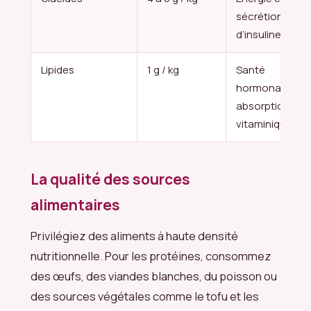
sécrétion
d’insuline
Lipides
1 g / kg
Santé
hormonale et
absorption
vitaminique
La qualité des sources
alimentaires
Privilégiez des aliments à haute densité
nutritionnelle. Pour les protéines, consommez
des œufs, des viandes blanches, du poisson ou
des sources végétales comme le tofu et les