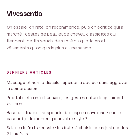
Vivessentia
On essaie, on rate, on recommence, puis on écrit ce qui a
marché : gestes de peau et de cheveux, assiettes qui
tiennent, petits soucis de santé du quotidien et
vêtements qu'on garde plus d'une saison.
DERNIERS ARTICLES
Massage et hernie discale : apaiser la douleur sans aggraver
la compression
Prostate et confort urinaire, les gestes naturels qui aident
vraiment
Baseball, trucker, snapback, dad cap ou gavroche : quelle
casquette du moment pour votre style ?
Salade de fruits réussie : les fruits à choisir, le jus juste et les
2 h au frais