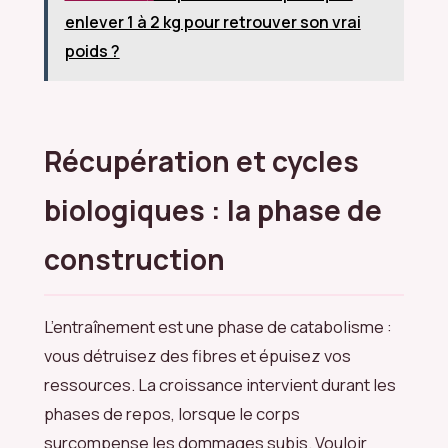
enlever 1 à 2 kg pour retrouver son vrai
poids ?
Récupération et cycles
biologiques : la phase de
construction
L’entraînement est une phase de catabolisme :
vous détruisez des fibres et épuisez vos
ressources. La croissance intervient durant les
phases de repos, lorsque le corps
surcompense les dommages subis. Vouloir