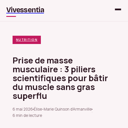
Vivessentia
NUTRITION
Prise de masse
musculaire : 3 piliers
scientifiques pour bâtir
du muscle sans gras
superflu
6 mai 2026
Élise-Marie Quinson d’Armanville
·
·
6 min de lecture