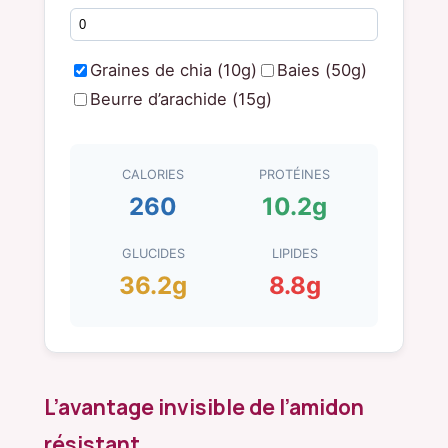
Graines de chia (10g)
Baies (50g)
Beurre d’arachide (15g)
CALORIES
PROTÉINES
260
10.2g
GLUCIDES
LIPIDES
36.2g
8.8g
L’avantage invisible de l’amidon
résistant