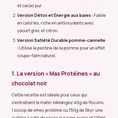
et cacao pur.
Version Détox et Énergie aux baies :
Faible
en calories, riche en antioxydants avec
yaourt grec et citron.
Version Satiété Durable pomme-cannelle
:
Utilise la pectine de la pomme pour un effet
coupe-faim naturel.
1. La version « Max Protéines » au
chocolat noir
Cette recette est idéale pour ceux qui
s’entraînent le matin. Mélangez 40g de flocons,
1 scoop de whey protéine ou 150g de Skyr, une
cuillère à café de cacao pur sans sucre et 120ml