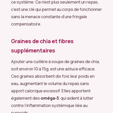
ce système. Ce n’est plus seulement un repas,
c’est une clé qui permet au corps de fonctionner
sans la menace constante d’une fringale
compensatoire.
Graines de chia et fibres
supplémentaires
Ajouter une cuillère à soupe de graines de chia,
soit environ 10 à 15g, est une astuce efficace.
Ces graines absorbent dix fois leur poids en
eau, augmentant le volume du repas sans
apport calorique excessif. Elles apportent
également des
oméga-3
, qui aident à lutter
contre l’inflammation systémique liée au
surpoids.