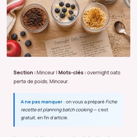
Section :
Minceur |
Mots-clés :
overnight oats
perte de poids, Minceur.
A ne pas manquer
: on vous a préparé
Fiche
recette et planning batch cooking
— c’est
gratuit, en fin d’article.