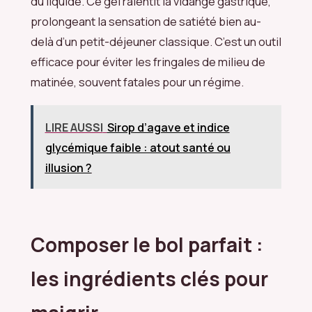
du liquide. Ce gel ralentit la vidange gastrique,
prolongeant la sensation de satiété bien au-
delà d’un petit-déjeuner classique. C’est un outil
efficace pour éviter les fringales de milieu de
matinée, souvent fatales pour un régime.
LIRE AUSSI
Sirop d’agave et indice
glycémique faible : atout santé ou
illusion ?
Composer le bol parfait :
les ingrédients clés pour