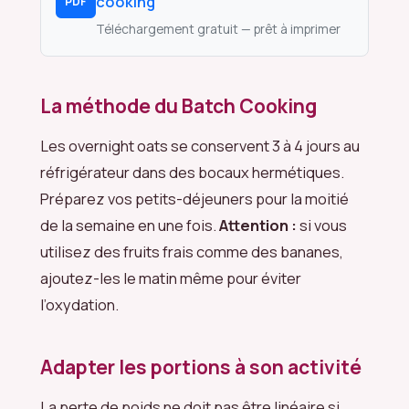
cooking
PDF
Téléchargement gratuit — prêt à imprimer
La méthode du Batch Cooking
Les overnight oats se conservent 3 à 4 jours au
réfrigérateur dans des bocaux hermétiques.
Préparez vos petits-déjeuners pour la moitié
de la semaine en une fois.
Attention :
si vous
utilisez des fruits frais comme des bananes,
ajoutez-les le matin même pour éviter
l’oxydation.
Adapter les portions à son activité
La perte de poids ne doit pas être linéaire si