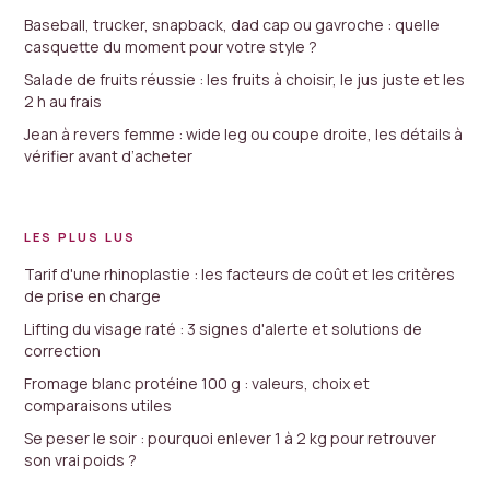
Baseball, trucker, snapback, dad cap ou gavroche : quelle
casquette du moment pour votre style ?
Salade de fruits réussie : les fruits à choisir, le jus juste et les
2 h au frais
Jean à revers femme : wide leg ou coupe droite, les détails à
vérifier avant d’acheter
LES PLUS LUS
Tarif d'une rhinoplastie : les facteurs de coût et les critères
de prise en charge
Lifting du visage raté : 3 signes d'alerte et solutions de
correction
Fromage blanc protéine 100 g : valeurs, choix et
comparaisons utiles
Se peser le soir : pourquoi enlever 1 à 2 kg pour retrouver
son vrai poids ?