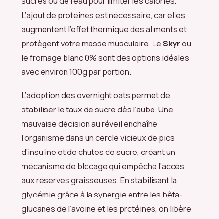
sucrés ou de l’eau pour limiter les calories.
L’ajout de protéines est nécessaire, car elles
augmentent l’effet thermique des aliments et
protègent votre masse musculaire. Le
Skyr
ou
le fromage blanc 0% sont des options idéales
avec environ 100g par portion.
L’adoption des overnight oats permet de
stabiliser le taux de sucre dès l’aube. Une
mauvaise décision au réveil enchaîne
l’organisme dans un cercle vicieux de pics
d’insuline et de chutes de sucre, créant un
mécanisme de blocage qui empêche l’accès
aux réserves graisseuses. En stabilisant la
glycémie grâce à la synergie entre les bêta-
glucanes de l’avoine et les protéines, on libère