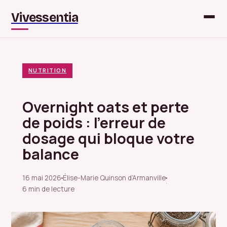
Vivessentia
NUTRITION
Overnight oats et perte
de poids : l’erreur de
dosage qui bloque votre
balance
16 mai 2026
Élise-Marie Quinson d’Armanville
·
·
6 min de lecture