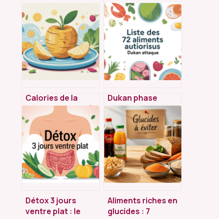
Calories de la
Dukan phase
pomme de terre à
d’attaque : liste
l’eau : valeurs,
complète des 72
portions et impact
aliments autorisés
minceur
Détox 3 jours
Aliments riches en
ventre plat : le
glucides : 7