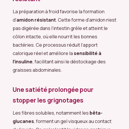
La préparation à froid favorise la formation
d’
amidon résistant
. Cette forme d’amidon n’est
pas digérée dans l’intestin grêle et atteint le
côlon intacte, où elle nourrit les bonnes
bactéries. Ce processus réduit l’apport
calorique réel et améliore la
sensibilité à
l’insuline
, facilitant ainsi le déstockage des
graisses abdominales.
Une satiété prolongée pour
stopper les grignotages
Les fibres solubles, notamment les
bêta-
glucanes
, forment un gel visqueux au contact