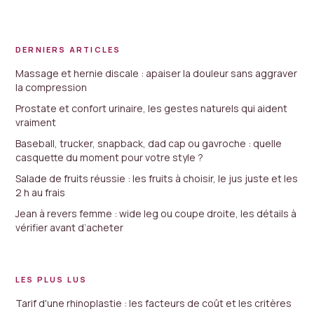
DERNIERS ARTICLES
Massage et hernie discale : apaiser la douleur sans aggraver
la compression
Prostate et confort urinaire, les gestes naturels qui aident
vraiment
Baseball, trucker, snapback, dad cap ou gavroche : quelle
casquette du moment pour votre style ?
Salade de fruits réussie : les fruits à choisir, le jus juste et les
2 h au frais
Jean à revers femme : wide leg ou coupe droite, les détails à
vérifier avant d’acheter
LES PLUS LUS
Tarif d'une rhinoplastie : les facteurs de coût et les critères