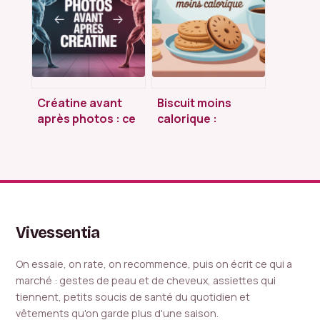
Créatine avant
Biscuit moins
après photos : ce
calorique :
que les images ne
comment choisir
montrent pas
(ou faire) les bons
sans se priver
Vivessentia
On essaie, on rate, on recommence, puis on écrit ce qui a
marché : gestes de peau et de cheveux, assiettes qui
tiennent, petits soucis de santé du quotidien et
vêtements qu'on garde plus d'une saison.