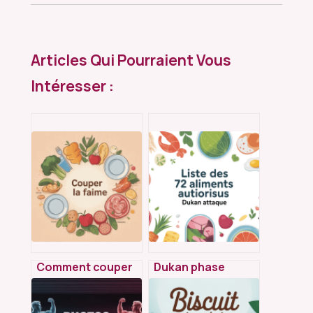
Articles Qui Pourraient Vous
Intéresser :
Comment couper
Dukan phase
la faim sans
d’attaque : liste
danger pour votre
complète des 72
santé
aliments autorisés