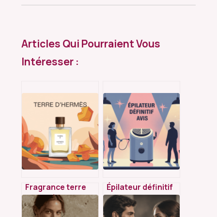
Articles Qui Pourraient Vous
Intéresser :
Fragrance terre
Épilateur définitif
d’hermès : avis,
avis : ce qu’il faut
notes et guide
vraiment savoir