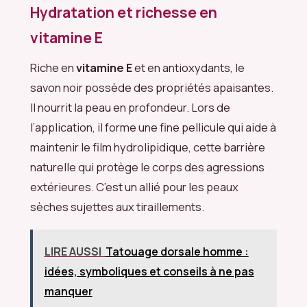
Hydratation et richesse en
vitamine E
Riche en
vitamine E
et en antioxydants, le
savon noir possède des propriétés apaisantes.
Il nourrit la peau en profondeur. Lors de
l’application, il forme une fine pellicule qui aide à
maintenir le film hydrolipidique, cette barrière
naturelle qui protège le corps des agressions
extérieures. C’est un allié pour les peaux
sèches sujettes aux tiraillements.
LIRE AUSSI
Tatouage dorsale homme :
idées, symboliques et conseils à ne pas
manquer