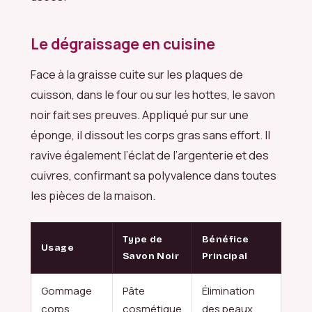
Le dégraissage en cuisine
Face à la graisse cuite sur les plaques de
cuisson, dans le four ou sur les hottes, le savon
noir fait ses preuves. Appliqué pur sur une
éponge, il dissout les corps gras sans effort. Il
ravive également l’éclat de l’argenterie et des
cuivres, confirmant sa polyvalence dans toutes
les pièces de la maison.
Type de
Bénéfice
Usage
Savon Noir
Principal
Gommage
Pâte
Élimination
corps
cosmétique
des peaux