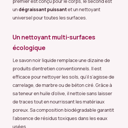
premier est conçu pour le corps, le second est
un
dégraissant puissant
et un nettoyant
universel pour toutes les surfaces.
Un nettoyant multi-surfaces
écologique
Le savon noir liquide remplace une dizaine de
produits d’entretien conventionnels. Il est
efficace pour nettoyer les sols, qu’il s’agisse de
carrelage, de marbre ou de béton ciré. Grâce à
sa teneur en huile d’olive, il nettoie sans laisser
de traces tout en nourrissant les matériaux
poreux. Sa composition biodégradable garantit
l’absence de résidus toxiques dans les eaux
usées.