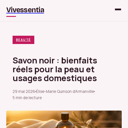
Vivessentia
BEAUTÉ
Savon noir : bienfaits
réels pour la peau et
usages domestiques
29 mai 2026
Élise-Marie Quinson d’Armanville
·
·
5 min de lecture