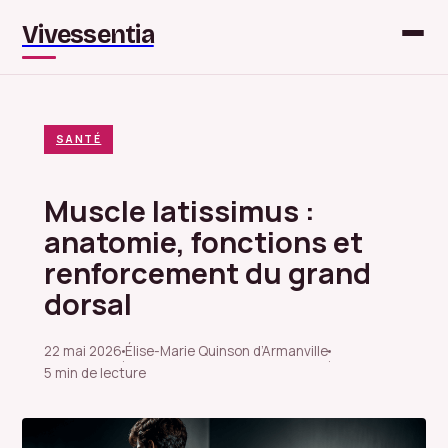
Vivessentia
SANTÉ
Muscle latissimus :
anatomie, fonctions et
renforcement du grand
dorsal
22 mai 2026
Élise-Marie Quinson d’Armanville
·
·
5 min de lecture