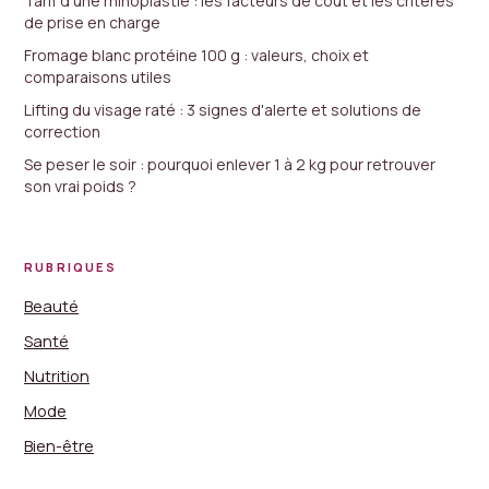
Tarif d'une rhinoplastie : les facteurs de coût et les critères
de prise en charge
Fromage blanc protéine 100 g : valeurs, choix et
comparaisons utiles
Lifting du visage raté : 3 signes d'alerte et solutions de
correction
Se peser le soir : pourquoi enlever 1 à 2 kg pour retrouver
son vrai poids ?
RUBRIQUES
Beauté
Santé
Nutrition
Mode
Bien-être