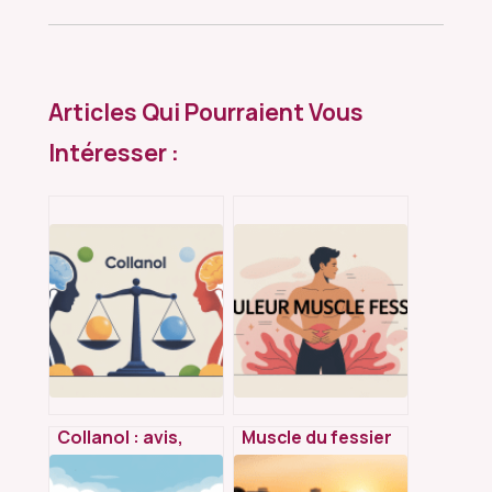
Articles Qui Pourraient Vous
Intéresser :
Collanol : avis,
Muscle du fessier
composition,
douleur :
efficacité réelle et
comprendre,