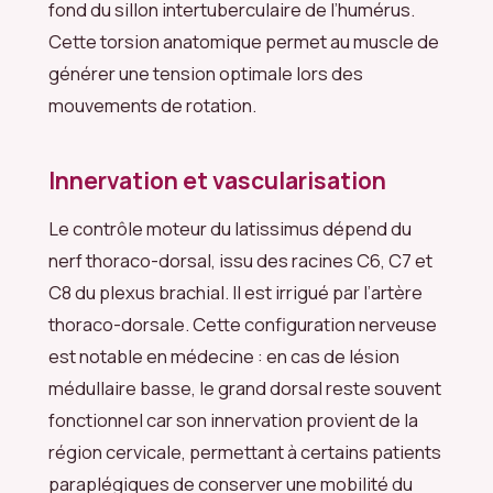
fond du sillon intertuberculaire de l’humérus.
Cette torsion anatomique permet au muscle de
générer une tension optimale lors des
mouvements de rotation.
Innervation et vascularisation
Le contrôle moteur du latissimus dépend du
nerf thoraco-dorsal, issu des racines C6, C7 et
C8 du plexus brachial. Il est irrigué par l’artère
thoraco-dorsale. Cette configuration nerveuse
est notable en médecine : en cas de lésion
médullaire basse, le grand dorsal reste souvent
fonctionnel car son innervation provient de la
région cervicale, permettant à certains patients
paraplégiques de conserver une mobilité du