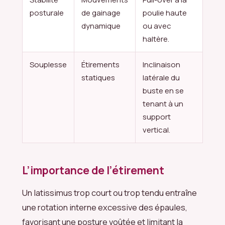
posturale
de gainage
poulie haute
dynamique
ou avec
haltère.
Souplesse
Étirements
Inclinaison
statiques
latérale du
buste en se
tenant à un
support
vertical.
L’importance de l’étirement
Un latissimus trop court ou trop tendu entraîne
une rotation interne excessive des épaules,
favorisant une posture voûtée et limitant la