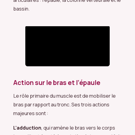
bassin.
Action sur le bras et l’épaule
Le rôle primaire du muscle est de mobiliser le
bras par rapport au tronc. Ses trois actions
majeures sont :
L’adduction
, qui ramène le bras vers le corps