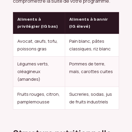
compromettre la suite de votre programme.
Aliments à
Aliments à bannir
privilégier (IG bas)
(IG élevé)
Avocat, œufs, tofu,
Pain blanc, pâtes
poissons gras
classiques, riz blanc
Légumes verts,
Pommes de terre,
oléagineux
maïs, carottes cuites
(amandes)
Fruits rouges, citron,
Sucreries, sodas, jus
pamplemousse
de fruits industriels