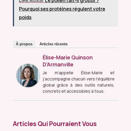
LIRE AUSSI
Le pollen fait-il grossir ?
Pourquoi ses protéines régulent votre
poids
À propos
Articles récents
Élise-Marie Quinson
D’Armanville
Je m’appelle Élise-Marie et
j’accompagne chacun vers l’équilibre
global grâce à des outils naturels,
concrets et accessibles à tous.
Articles Qui Pourraient Vous