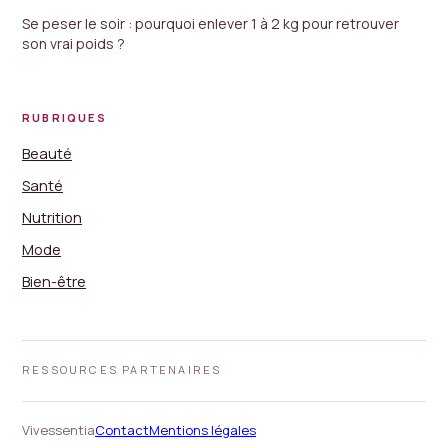
Se peser le soir : pourquoi enlever 1 à 2 kg pour retrouver
son vrai poids ?
RUBRIQUES
Beauté
Santé
Nutrition
Mode
Bien-être
RESSOURCES PARTENAIRES
Vivessentia
Contact
Mentions légales