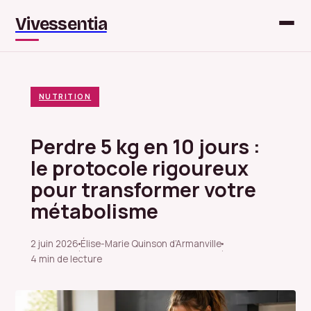
Vivessentia
NUTRITION
Perdre 5 kg en 10 jours :
le protocole rigoureux
pour transformer votre
métabolisme
2 juin 2026
Élise-Marie Quinson d’Armanville
·
·
4 min de lecture