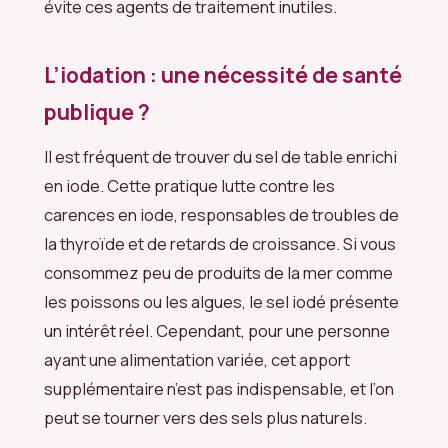
évite ces agents de traitement inutiles.
L’iodation : une nécessité de santé
publique ?
Il est fréquent de trouver du sel de table enrichi
en iode. Cette pratique lutte contre les
carences en iode, responsables de troubles de
la thyroïde et de retards de croissance. Si vous
consommez peu de produits de la mer comme
les poissons ou les algues, le sel iodé présente
un intérêt réel. Cependant, pour une personne
ayant une alimentation variée, cet apport
supplémentaire n’est pas indispensable, et l’on
peut se tourner vers des sels plus naturels.