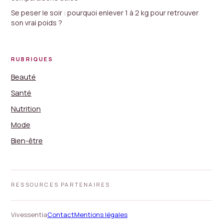
Se peser le soir : pourquoi enlever 1 à 2 kg pour retrouver
son vrai poids ?
RUBRIQUES
Beauté
Santé
Nutrition
Mode
Bien-être
RESSOURCES PARTENAIRES
Vivessentia
Contact
Mentions légales