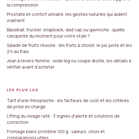
la compression
Prostate et confort urinaire, les gestes naturels qui aident
vraiment
Baseball, trucker, snapback, dad cap ou gavroche : quelle
casquette du moment pour votre style ?
Salade de fruits réussie : les fruits à choisir, le jus juste et les
2 h au frais
Jean à revers femme : wide leg ou coupe droite, les détails à
vérifier avant d’acheter
LES PLUS LUS
Tarif d'une rhinoplastie : les facteurs de coût et les critères
de prise en charge
Lifting du visage raté : 3 signes d'alerte et solutions de
correction
Fromage blanc protéine 100 g : valeurs, choix et
comparaisons utiles