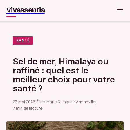
Vivessentia
SANTÉ
Sel de mer, Himalaya ou
raffiné : quel est le
meilleur choix pour votre
santé ?
23 mai 2026
Élise-Marie Quinson d’Armanville
·
·
7 min de lecture