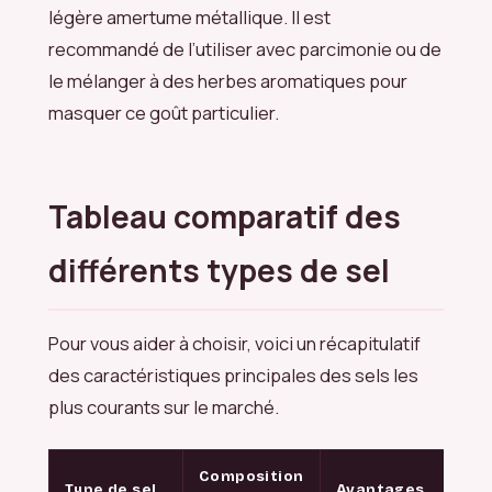
légère amertume métallique. Il est
recommandé de l’utiliser avec parcimonie ou de
le mélanger à des herbes aromatiques pour
masquer ce goût particulier.
Tableau comparatif des
différents types de sel
Pour vous aider à choisir, voici un récapitulatif
des caractéristiques principales des sels les
plus courants sur le marché.
Composition
Type de sel
Avantages
In