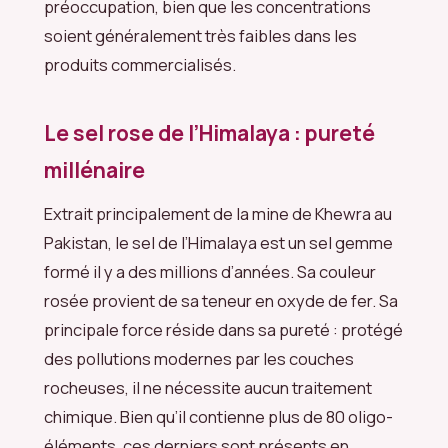
préoccupation, bien que les concentrations
soient généralement très faibles dans les
produits commercialisés.
Le sel rose de l’Himalaya : pureté
millénaire
Extrait principalement de la mine de Khewra au
Pakistan, le sel de l’Himalaya est un sel gemme
formé il y a des millions d’années. Sa couleur
rosée provient de sa teneur en oxyde de fer. Sa
principale force réside dans sa pureté : protégé
des pollutions modernes par les couches
rocheuses, il ne nécessite aucun traitement
chimique. Bien qu’il contienne plus de 80 oligo-
éléments, ces derniers sont présents en